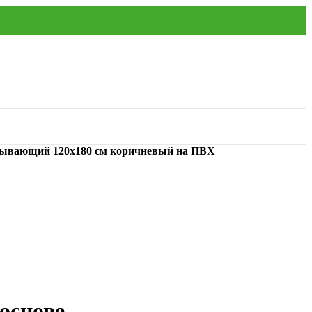
тывающий 120х180 см коричневый на ПВХ
основе