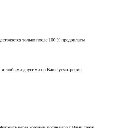
ествляется только после 100 % предоплаты
 и любыми другими на Ваше усмотрение.
оформить через корзину, после чего с Вами сразу