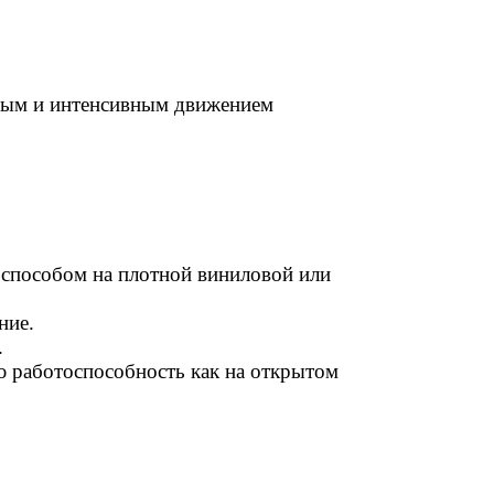
енным и интенсивным движением
 способом на плотной виниловой или
ние.
.
ю работоспособность как на открытом