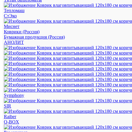
Тепломаш
СтЭко
Миснет
Коврики (Россия)
Бумажная продукция (Россия)
АНОЛИТ
Symphony
SIR
Raiber
Q-BOX