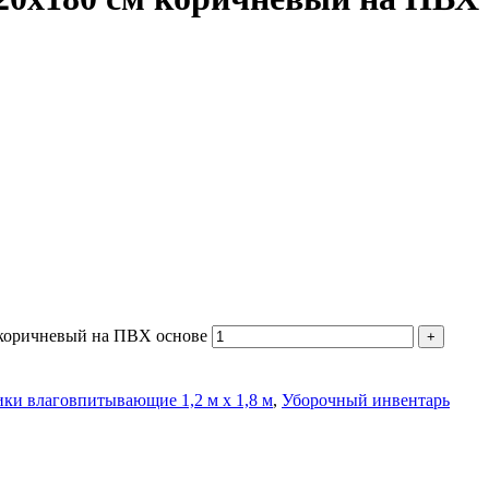
 коричневый на ПВХ основе
ки влаговпитывающие 1,2 м х 1,8 м
,
Уборочный инвентарь