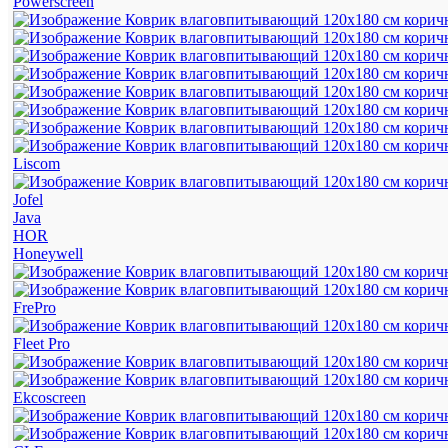
Powerscreen
Liscom
Jofel
Java
HOR
Honeywell
FrePro
Fleet Pro
Ekcoscreen