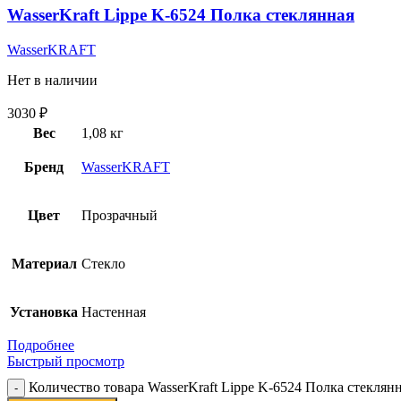
WasserKraft Lippe K-6524 Полка стеклянная
WasserKRAFT
Нет в наличии
3030
₽
Вес
1,08 кг
Бренд
WasserKRAFT
Цвет
Прозрачный
Материал
Стекло
Установка
Настенная
Подробнее
Быстрый просмотр
Количество товара WasserKraft Lippe K-6524 Полка стеклян