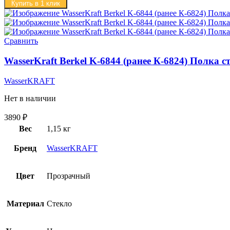
Купить в 1 клик
Сравнить
WasserKraft Berkel K-6844 (ранее К-6824) Полка 
WasserKRAFT
Нет в наличии
3890
₽
Вес
1,15 кг
Бренд
WasserKRAFT
Цвет
Прозрачный
Материал
Стекло