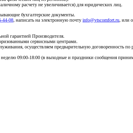
наличному расчету не увеличивается) для юридических лиц.
крывающие бухгалтерские документы.
6-44-08
, написать на электронную почту
info@vtscomfort.ru
, или 
ьной гарантией Производителя.
торизованными сервисными центрами.
бслуживания, осуществляем предварительную договоренность по
неделю 09:00-18:00 (в выходные и праздники сообщения приним