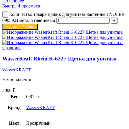
Подробнее
Быстрый просмотр
Количество товара Ершик для унитаза настенный NOFER
09059.B металл глянцевый
Купить в 1 клик
Сравнить
WasserKraft Rhein K-6227 Щетка для унитаза
WasserKRAFT
Нет в наличии
3000
₽
Вес
0,81 кг
Бренд
WasserKRAFT
Цвет
Прозрачный