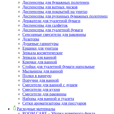
Диспенсеры для бумажных полотенец
Диспенсеры для ватных дисков
Диспенсеры для покрытий на унитаз
Диспенсеры для рулонных бумажных полотенец
Держатели для туалетной бумаги
Диспенсеры для салфеток
Диспенсеры для туалетной бумаги
Сенсорные смесители для раковины
Дозаторы
Душевые гарнитуры
Ершики для унитаза
Зеркала косметические
Зеркала для ванной
Крючки для ванной
Стойки для туалетной бумаги напольные
Мыльницы для ванной
Полки в ванную
Поручни для ванной
Смесители для ванной с душем
Смесители для кухни
Смесители для раковины
Наборы для ванной и туалета
Сетки ароматизаторы для писсуаров
Расходные материалы
ROOM CARE – Уборка номерного фонда