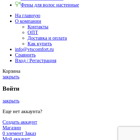
Фены для волос настенные
На главную
О компании
Контакты
ОПТ
Доставка и оплата
Как купить
info@vtscomfort.ru
Сравнить
Вход / Регистрация
Корзина
закрыть
Войти
закрыть
Еще нет аккаунта?
Создать аккаунт
Магазин
0
элемент
Заказ
Мой аккаунт