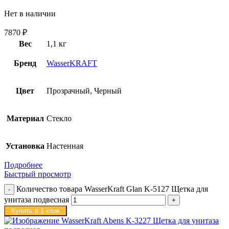
Нет в наличии
7870
₽
Вес
1,1 кг
Бренд
WasserKRAFT
Цвет
Прозрачный, Черный
Материал
Стекло
Установка
Настенная
Подробнее
Быстрый просмотр
Количество товара WasserKraft Glan K-5127 Щетка для
унитаза подвесная
Купить в 1 клик