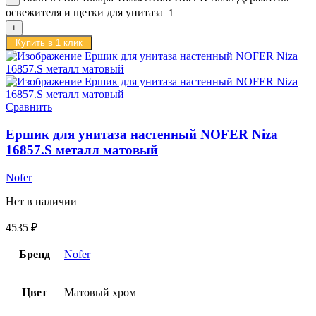
освежителя и щетки для унитаза
Купить в 1 клик
Сравнить
Ершик для унитаза настенный NOFER Niza
16857.S металл матовый
Nofer
Нет в наличии
4535
₽
Бренд
Nofer
Цвет
Матовый хром