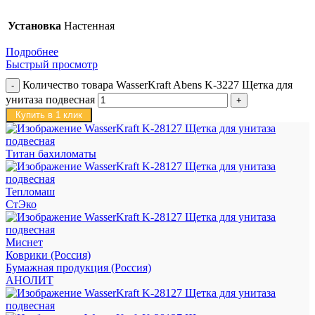
Установка
Настенная
Подробнее
Быстрый просмотр
Количество товара WasserKraft Abens K-3227 Щетка для
унитаза подвесная
Купить в 1 клик
Титан бахиломаты
Тепломаш
СтЭко
Миснет
Коврики (Россия)
Бумажная продукция (Россия)
АНОЛИТ