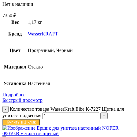
Нет в наличии
7350
₽
Вес
1,17 кг
Бренд
WasserKRAFT
Цвет
Прозрачный, Черный
Материал
Стекло
Установка
Настенная
Подробнее
Быстрый просмотр
Количество товара WasserKraft Elbe K-7227 Щетка для
унитаза подвесная
Купить в 1 клик