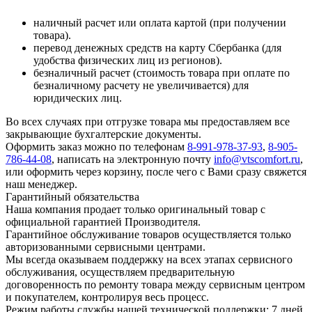
наличный расчет или оплата картой (при получении
товара).
перевод денежных средств на карту Сбербанка (для
удобства физических лиц из регионов).
безналичный расчет (стоимость товара при оплате по
безналичному расчету не увеличивается) для
юридических лиц.
Во всех случаях при отгрузке товара мы предоставляем все
закрывающие бухгалтерские документы.
Оформить заказ можно по телефонам
8-991-978-37-93
,
8-905-
786-44-08
, написать на электронную почту
info@vtscomfort.ru
,
или оформить через корзину, после чего с Вами сразу свяжется
наш менеджер.
Гарантийный обязательства
Наша компания продает только оригинальный товар с
официальной гарантией Производителя.
Гарантийное обслуживание товаров осуществляется только
авторизованными сервисными центрами.
Мы всегда оказываем поддержку на всех этапах сервисного
обслуживания, осуществляем предварительную
договоренность по ремонту товара между сервисным центром
и покупателем, контролируя весь процесс.
Режим работы службы нашей технической поддержки: 7 дней