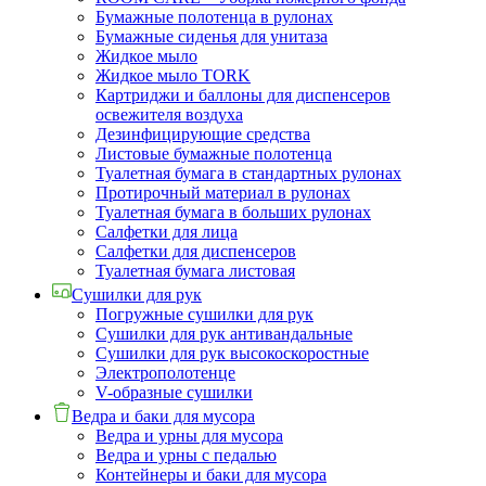
Бумажные полотенца в рулонах
Бумажные сиденья для унитаза
Жидкое мыло
Жидкое мыло TORK
Картриджи и баллоны для диспенсеров
освежителя воздуха
Дезинфицирующие средства
Листовые бумажные полотенца
Туалетная бумага в стандартных рулонах
Протирочный материал в рулонах
Туалетная бумага в больших рулонах
Салфетки для лица
Салфетки для диспенсеров
Туалетная бумага листовая
Сушилки для рук
Погружные сушилки для рук
Сушилки для рук антивандальные
Сушилки для рук высокоскоростные
Электрополотенце
V-образные сушилки
Ведра и баки для мусора
Ведра и урны для мусора
Ведра и урны с педалью
Контейнеры и баки для мусора