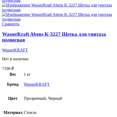
Сравнить
WasserKraft Abens K-3227 Щетка для унитаза
подвесная
WasserKRAFT
Нет в наличии
7190
₽
Вес
1 кг
Бренд
WasserKRAFT
Цвет
Прозрачный, Черный
Материал
Стекло