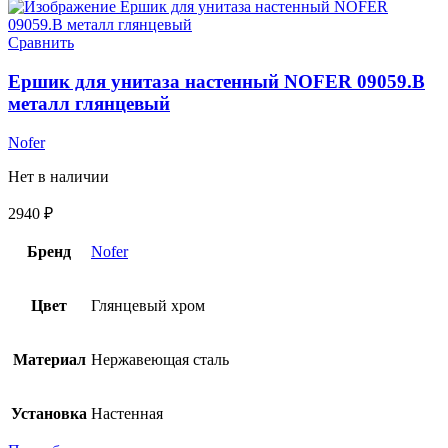
Сравнить
Ершик для унитаза настенный NOFER 09059.B
металл глянцевый
Nofer
Нет в наличии
2940
₽
Бренд
Nofer
Цвет
Глянцевый хром
Материал
Нержавеющая сталь
Установка
Настенная