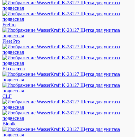
FrePro
Fleet Pro
Ekcoscreen
CLF
Bionik