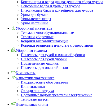
Контейнеры и ведра для раздельного сбора мусора
Сенсорные ведра и урны для мусора
Пластиковые баки и контейнеры для мусора
Урны для бумаги
Урны-пепельницы
Урны настенные
Уборочный инвентарь
Тележки многофункциональные
Тележки уборочные
Коврики влаговпитывающие
Коврики резиновые ячеистые с отверстиями
Уборочная техника
Пылесосы для сухой и влажной уборки
Пылесосы для сухой уборки
Подметальные машины
Пылесосы для опасной пыли
Бахиломаты
Климатическая техника
Инфракрасные обогреватели
Кипятильники
Охладители воздуха
Проточные водонагреватели электрические
Тепловые завесы
Пеленальные столы