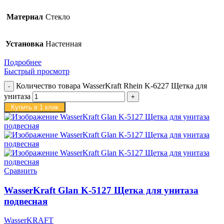
Материал
Стекло
Установка
Настенная
Подробнее
Быстрый просмотр
Количество товара WasserKraft Rhein K-6227 Щетка для
унитаза
Купить в 1 клик
Сравнить
WasserKraft Glan K-5127 Щетка для унитаза
подвесная
WasserKRAFT