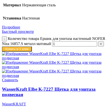
Материал
Нержавеющая сталь
Установка
Настенная
Подробнее
Быстрый просмотр
Количество товара Ершик для унитаза настенный NOFER
Niza 16857.S металл матовый
Купить в 1 клик
Сравнить
WasserKraft Elbe K-7227 Щетка для унитаза
подвесная
WasserKRAFT