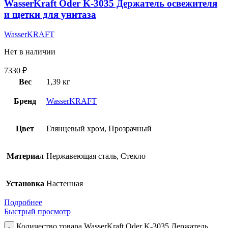
WasserKraft Oder K-3035 Держатель освежителя
и щетки для унитаза
WasserKRAFT
Нет в наличии
7330
₽
Вес
1,39 кг
Бренд
WasserKRAFT
Цвет
Глянцевый хром, Прозрачный
Материал
Нержавеющая сталь, Стекло
Установка
Настенная
Подробнее
Быстрый просмотр
Количество товара WasserKraft Oder K-3035 Держатель