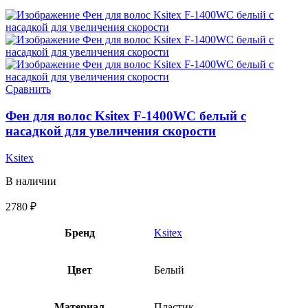
Сравнить
Фен для волос Ksitex F-1400WC белый с
насадкой для увеличения скорости
Ksitex
В наличии
2780
₽
Бренд
Ksitex
Цвет
Белый
Материал
Пластик