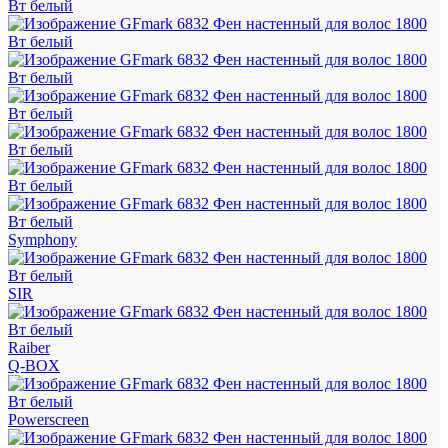
Symphony
SIR
Raiber
Q-BOX
Powerscreen