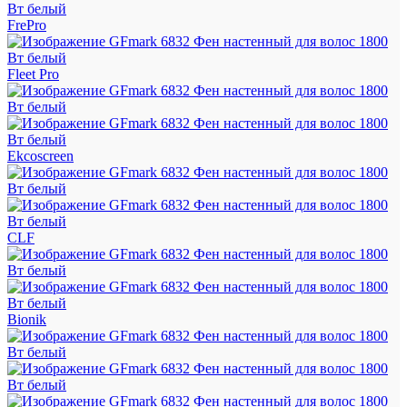
FrePro
Fleet Pro
Ekcoscreen
CLF
Bionik