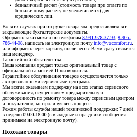
безналичный расчет (стоимость товара при оплате по
безналичному расчету не увеличивается) для
юридических лиц.
Во всех случаях при отгрузке товара мы предоставляем все
закрывающие бухгалтерские документы.
Оформить заказ можно по телефонам
8-991-978-37-93
,
8-905-
786-44-08
, написать на электронную почту
info@vtscomfort.ru
,
или оформить через корзину, после чего с Вами сразу свяжется
наш менеджер.
Гарантийный обязательства
Наша компания продает только оригинальный товар с
официальной гарантией Производителя.
Гарантийное обслуживание товаров осуществляется только
авторизованными сервисными центрами.
Мы всегда оказываем поддержку на всех этапах сервисного
обслуживания, осуществляем предварительную
договоренность по ремонту товара между сервисным центром
и покупателем, контролируя весь процесс.
Режим работы службы нашей технической поддержки: 7 дней
в неделю 09:00-18:00 (в выходные и праздники сообщения
принимаем на электронную почту).
Похожие товары