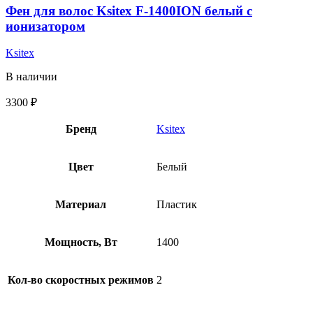
Фен для волос Ksitex F-1400ION белый с
ионизатором
Ksitex
В наличии
3300
₽
Бренд
Ksitex
Цвет
Белый
Материал
Пластик
Мощность, Вт
1400
Кол-во скоростных режимов
2