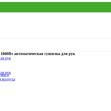
 1800Вт автоматическая сушилка для рук
умаги
я воздуха