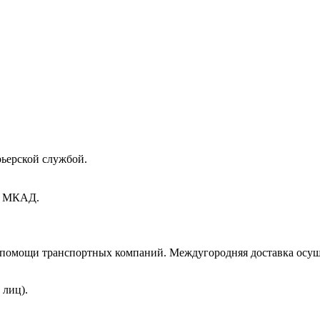
рьерской службой.
ах МКАД.
и помощи транспортных компаний. Междугородняя доставка осущ
 лиц).