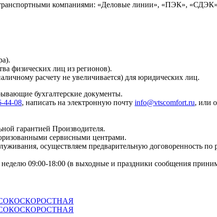
 транспортными компаниями: «Деловые линии», «ПЭК», «СДЭК»
а).
тва физических лиц из регионов).
наличному расчету не увеличивается) для юридических лиц.
крывающие бухгалтерские документы.
6-44-08
, написать на электронную почту
info@vtscomfort.ru
, или 
ьной гарантией Производителя.
торизованными сервисными центрами.
бслуживания, осуществляем предварительную договоренность по
неделю 09:00-18:00 (в выходные и праздники сообщения приним