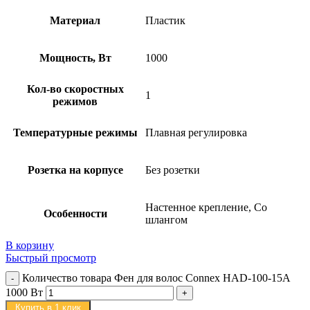
Материал
Пластик
Мощность, Вт
1000
Кол-во скоростных
1
режимов
Температурные режимы
Плавная регулировка
Розетка на корпусе
Без розетки
Настенное крепление, Со
Особенности
шлангом
В корзину
Быстрый просмотр
Количество товара Фен для волос Connex HAD-100-15A
1000 Вт
Купить в 1 клик