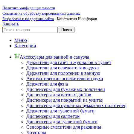
Политика конфиденциальности
Согласие на обработку персональных данных
Разработка и поддержка сайта
- Константин Никифоров
Закрыть
Поиск
Меню
Категории
Аксессуары для ванной и санузла
Держатели для газет и журналов в туалет
Держатели для освежителя воздуха
Держатели для полотенец в ванную
Автоматические освежители воздуха
Держатели для фена
Диспенсеры для бумажных полотенец
Диспенсеры для ватных дисков
Диспенсеры для покрытий на унитаз
Диспенсеры для рулонных бумажных полотенец
Держатели для туалетной бумаги
Диспенсеры для салфеток
Диспенсеры для туалетной бумаги
Сенсорные смесители для раковины
Дозаторы