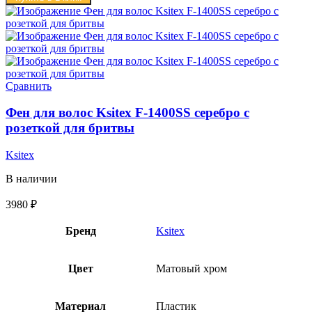
Сравнить
Фен для волос Ksitex F-1400SS серебро с
розеткой для бритвы
Ksitex
В наличии
3980
₽
Бренд
Ksitex
Цвет
Матовый хром
Материал
Пластик