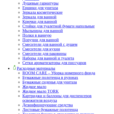
Душевые гарнитуры
Ершики для унитаза
Зеркала косметические
Зеркала для ванной
Крючки для ванной
Стойки для туалетной бумаги напольные
Мыльницы для ванной
Полки в ванную
Поручни для ванной
Смесители для ванной с душем
Смесители для кухни
Смесители для раковины
Наборы для ванной и туалета
Сетки ароматизаторы для писсуаров
Расходные материалы
ROOM CARE – Уборка номерного фонда
Бумажные полотенца в рулонах
Бумажные сиденья для унитаза
Жидкое мыло
Жидкое мыло TORK
Картриджи и баллоны для диспенсеров
освежителя воздуха
Дезинфицирующие средства
Листовые бумажные полотенца