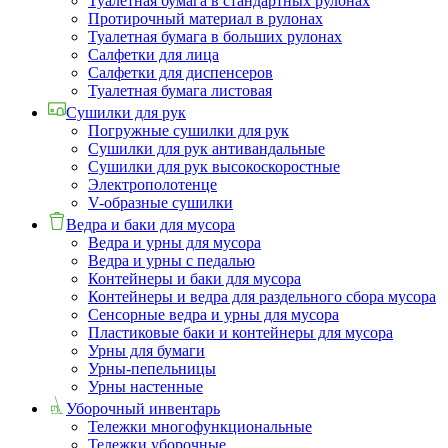
Туалетная бумага в стандартных рулонах
Протирочный материал в рулонах
Туалетная бумага в больших рулонах
Салфетки для лица
Салфетки для диспенсеров
Туалетная бумага листовая
Сушилки для рук
Погружные сушилки для рук
Сушилки для рук антивандальные
Сушилки для рук высокоскоростные
Электрополотенце
V-образные сушилки
Ведра и баки для мусора
Ведра и урны для мусора
Ведра и урны с педалью
Контейнеры и баки для мусора
Контейнеры и ведра для раздельного сбора мусора
Сенсорные ведра и урны для мусора
Пластиковые баки и контейнеры для мусора
Урны для бумаги
Урны-пепельницы
Урны настенные
Уборочный инвентарь
Тележки многофункциональные
Тележки уборочные