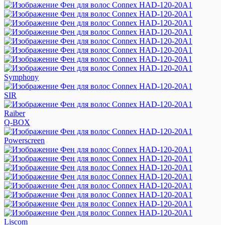
Symphony
SIR
Raiber
Q-BOX
Powerscreen
Liscom