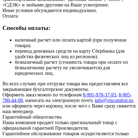
«СДЭК» и любыми другими на Ваше усмотрение.
Иные условия обсуждаются индивидуально.
Оплата
Способы оплаты:
наличный расчет или оплата картой (при получении
товара).
перевод денежных средств на карту Сбербанка (для
удобства физических лиц из регионов).
безналичный расчет (стоимость товара при оплате по
безналичному расчету не увеличивается) для
юридических лиц.
Во всех случаях при отгрузке товара мы предоставляем все
закрывающие бухгалтерские документы.
Оформить заказ можно по телефонам
8-991-978-37-93
,
8-905-
786-44-08
, написать на электронную почту
info@vtscomfort.ru
,
или оформить через корзину, после чего с Вами сразу свяжется
наш менеджер.
Гарантийный обязательства
Наша компания продает только оригинальный товар с
официальной гарантией Производителя.
Гарантийное обслуживание товаров осуществляется только