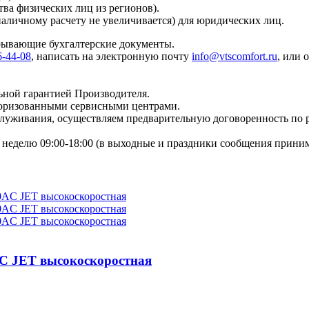
тва физических лиц из регионов).
наличному расчету не увеличивается) для юридических лиц.
крывающие бухгалтерские документы.
6-44-08
, написать на электронную почту
info@vtscomfort.ru
, или 
ьной гарантией Производителя.
торизованными сервисными центрами.
бслуживания, осуществляем предварительную договоренность по
неделю 09:00-18:00 (в выходные и праздники сообщения приним
AC JET высокоскоростная