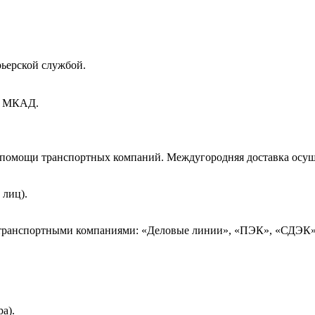
рьерской службой.
ах МКАД.
и помощи транспортных компаний. Междугородняя доставка осущ
 лиц).
 транспортными компаниями: «Деловые линии», «ПЭК», «СДЭК»
а).