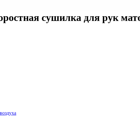
ростная сушилка для рук мат
воздуха