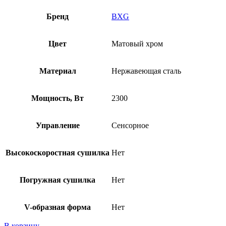
Бренд
BXG
Цвет
Матовый хром
Материал
Нержавеющая сталь
Мощность, Вт
2300
Управление
Сенсорное
Высокоскоростная сушилка
Нет
Погружная сушилка
Нет
V-образная форма
Нет
В корзину