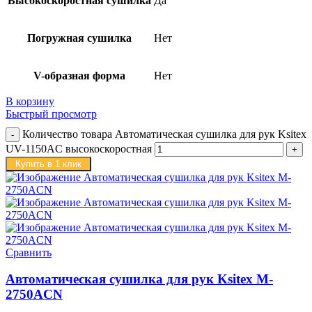
Высокоскоростная сушилка
Да
Погружная сушилка
Нет
V-образная форма
Нет
В корзину
Быстрый просмотр
Количество товара Автоматическая сушилка для рук Ksitex
UV-1150AC высокоскоростная
Купить в 1 клик
Сравнить
Автоматическая сушилка для рук Ksitex M-
2750ACN