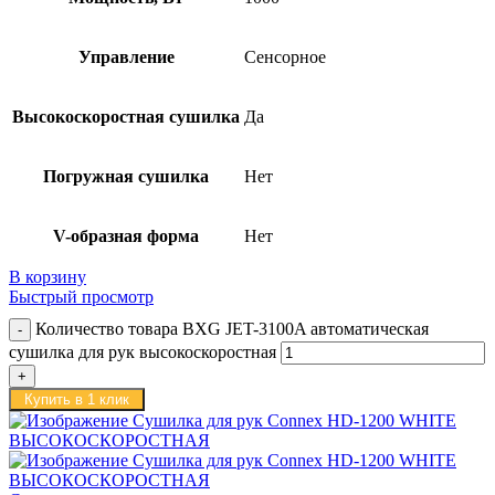
Управление
Сенсорное
Высокоскоростная сушилка
Да
Погружная сушилка
Нет
V-образная форма
Нет
В корзину
Быстрый просмотр
Количество товара BXG JET-3100A автоматическая
сушилка для рук высокоскоростная
Купить в 1 клик