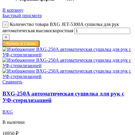
В корзину
Быстрый просмотр
Количество товара BXG JET-5300A сушилка для рук
автоматическая высокоскоростная
Купить в 1 клик
Сравнить
BXG-250A автоматическая сушилка для рук c
УФ-стерилизацией
BXG
В наличии
16950
₽