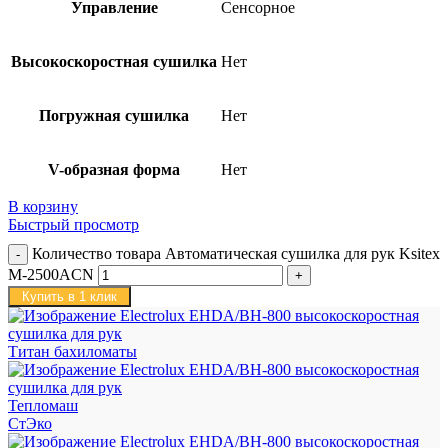
Управление
Сенсорное
Высокоскоростная сушилка
Нет
Погружная сушилка
Нет
V-образная форма
Нет
В корзину
Быстрый просмотр
Количество товара Автоматическая сушилка для рук Ksitex
M-2500ACN
Купить в 1 клик
Титан бахиломаты
Тепломаш
СтЭко