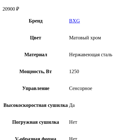
20900
₽
Бренд
BXG
Цвет
Матовый хром
Материал
Нержавеющая сталь
Мощность, Вт
1250
Управление
Сенсорное
Высокоскоростная сушилка
Да
Погружная сушилка
Нет
V-образная форма
Нет