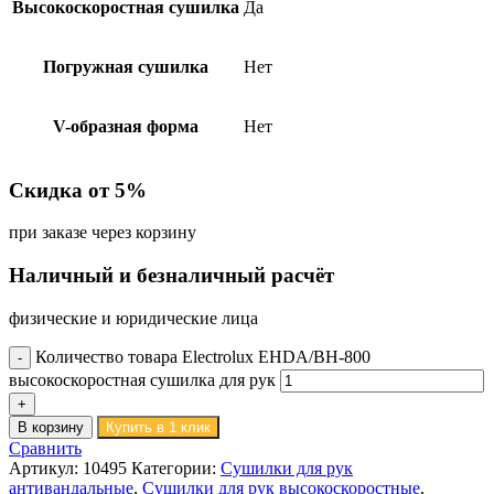
Высокоскоростная сушилка
Да
Погружная сушилка
Нет
V-образная форма
Нет
Скидка от 5%
при заказе через корзину
Наличный и безналичный расчёт
физические и юридические лица
Количество товара Electrolux EHDA/BH-800
высокоскоростная сушилка для рук
В корзину
Купить в 1 клик
Сравнить
Артикул:
10495
Категории:
Сушилки для рук
антивандальные
,
Сушилки для рук высокоскоростные
,