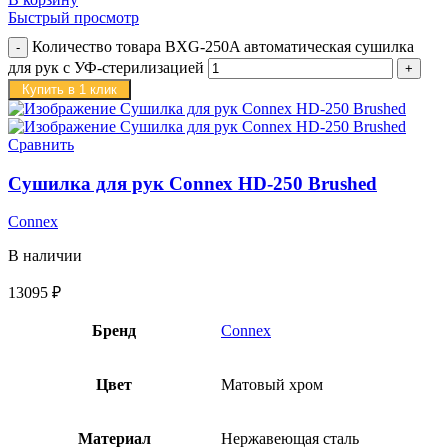
Быстрый просмотр
Количество товара BXG-250A автоматическая сушилка
для рук c УФ-стерилизацией
Купить в 1 клик
Сравнить
Сушилка для рук Connex HD-250 Brushed
Connex
В наличии
13095
₽
Бренд
Connex
Цвет
Матовый хром
Материал
Нержавеющая сталь