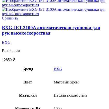
Сравнить
BXG JET-3100A автоматическая сушилка для
рук высокоскоростная
BXG
В наличии
12850
₽
Бренд
BXG
Цвет
Матовый хром
Материал
Нержавеющая сталь
Мощность, Вт
1000