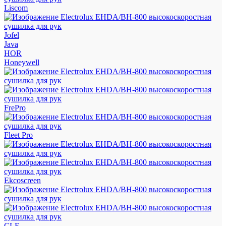
Liscom
Jofel
Java
HOR
Honeywell
FrePro
Fleet Pro
Ekcoscreen
CLF