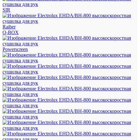
SIR
Raiber
Q-BOX
Powerscreen