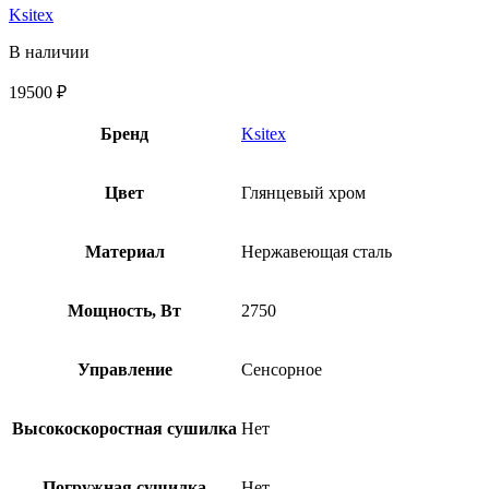
Ksitex
В наличии
19500
₽
Бренд
Ksitex
Цвет
Глянцевый хром
Материал
Нержавеющая сталь
Мощность, Вт
2750
Управление
Сенсорное
Высокоскоростная сушилка
Нет
Погружная сушилка
Нет