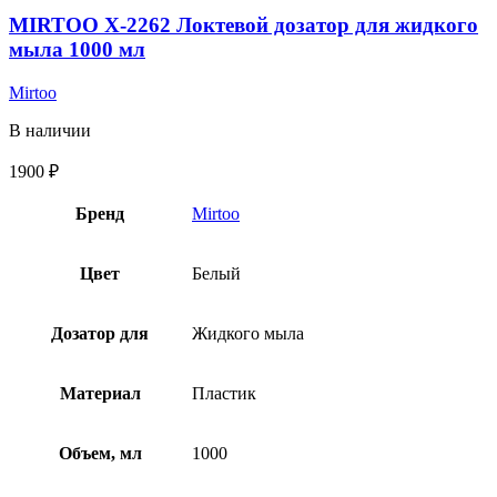
MIRTOO X-2262 Локтевой дозатор для жидкого
мыла 1000 мл
Mirtoo
В наличии
1900
₽
Бренд
Mirtoo
Цвет
Белый
Дозатор для
Жидкого мыла
Материал
Пластик
Объем, мл
1000