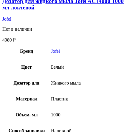
Дозатор для жидкого мыла Jofel AC14000 1000
мл локтевой
Jofel
Нет в наличии
4980
₽
Бренд
Jofel
Цвет
Белый
Дозатор для
Жидкого мыла
Материал
Пластик
Объем, мл
1000
Способ заправки
Наливной