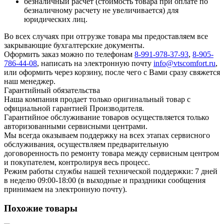
безналичный расчет (стоимость товара при оплате по
безналичному расчету не увеличивается) для
юридических лиц.
Во всех случаях при отгрузке товара мы предоставляем все
закрывающие бухгалтерские документы.
Оформить заказ можно по телефонам
8-991-978-37-93
,
8-905-
786-44-08
, написать на электронную почту
info@vtscomfort.ru
,
или оформить через корзину, после чего с Вами сразу свяжется
наш менеджер.
Гарантийный обязательства
Наша компания продает только оригинальный товар с
официальной гарантией Производителя.
Гарантийное обслуживание товаров осуществляется только
авторизованными сервисными центрами.
Мы всегда оказываем поддержку на всех этапах сервисного
обслуживания, осуществляем предварительную
договоренность по ремонту товара между сервисным центром
и покупателем, контролируя весь процесс.
Режим работы службы нашей технической поддержки: 7 дней
в неделю 09:00-18:00 (в выходные и праздники сообщения
принимаем на электронную почту).
Похожие товары