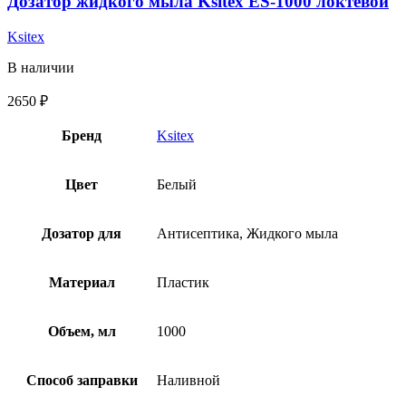
Дозатор жидкого мыла Ksitex ES-1000 локтевой
Ksitex
В наличии
2650
₽
Бренд
Ksitex
Цвет
Белый
Дозатор для
Антисептика, Жидкого мыла
Материал
Пластик
Объем, мл
1000
Способ заправки
Наливной