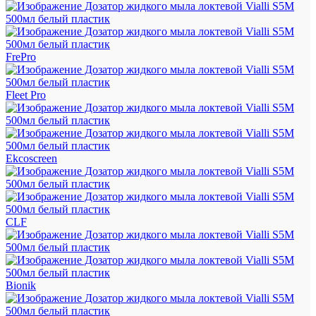
FrePro
Fleet Pro
Ekcoscreen
CLF
Bionik