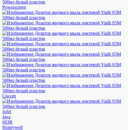
Powerscreen
Liscom
Jofel
Java
HOR
Honeywell