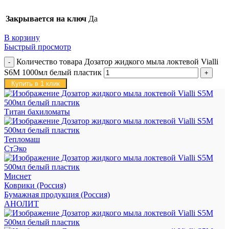
Закрывается на ключ
Да
В корзину
Быстрый просмотр
Количество товара Дозатор жидкого мыла локтевой Vialli
S6M 1000мл белый пластик
Купить в 1 клик
Титан бахиломаты
Тепломаш
СтЭко
Миснет
Коврики (Россия)
Бумажная продукция (Россия)
АНОЛИТ