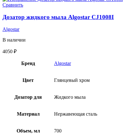
Сравнить
Дозатор жидкого мыла Algostar CJ1008I
Algostar
В наличии
4050
₽
Бренд
Algostar
Цвет
Глянцевый хром
Дозатор для
Жидкого мыла
Материал
Нержавеющая сталь
Объем, мл
700