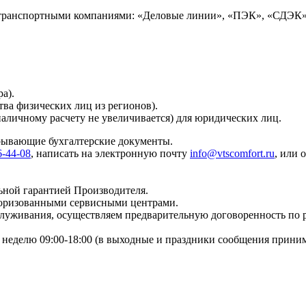
 транспортными компаниями: «Деловые линии», «ПЭК», «СДЭК»
а).
тва физических лиц из регионов).
наличному расчету не увеличивается) для юридических лиц.
крывающие бухгалтерские документы.
6-44-08
, написать на электронную почту
info@vtscomfort.ru
, или 
ьной гарантией Производителя.
торизованными сервисными центрами.
бслуживания, осуществляем предварительную договоренность по
неделю 09:00-18:00 (в выходные и праздники сообщения приним