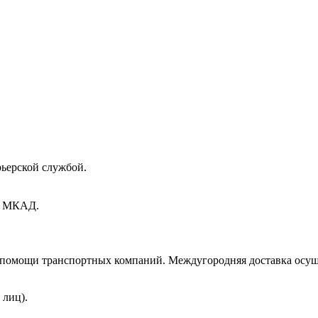
рьерской службой.
ах МКАД.
и помощи транспортных компаний. Междугородняя доставка осущ
 лиц).