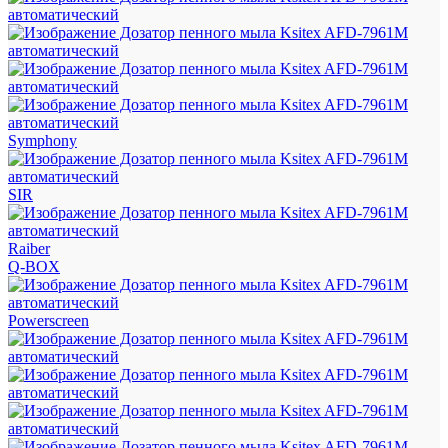
Symphony
SIR
Raiber
Q-BOX
Powerscreen