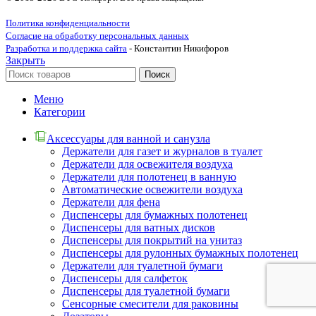
Политика конфиденциальности
Согласие на обработку персональных данных
Разработка и поддержка сайта
- Константин Никифоров
Закрыть
Поиск
Меню
Категории
Аксессуары для ванной и санузла
Держатели для газет и журналов в туалет
Держатели для освежителя воздуха
Держатели для полотенец в ванную
Автоматические освежители воздуха
Держатели для фена
Диспенсеры для бумажных полотенец
Диспенсеры для ватных дисков
Диспенсеры для покрытий на унитаз
Диспенсеры для рулонных бумажных полотенец
Держатели для туалетной бумаги
Диспенсеры для салфеток
Диспенсеры для туалетной бумаги
Сенсорные смесители для раковины