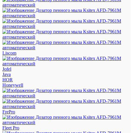
Liscom
Jofel
Java
HOR
Honeywell
FrePro
Fleet Pro