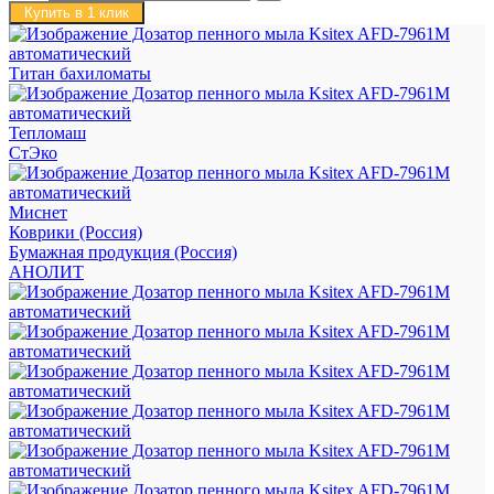
Купить в 1 клик
Титан бахиломаты
Тепломаш
СтЭко
Миснет
Коврики (Россия)
Бумажная продукция (Россия)
АНОЛИТ