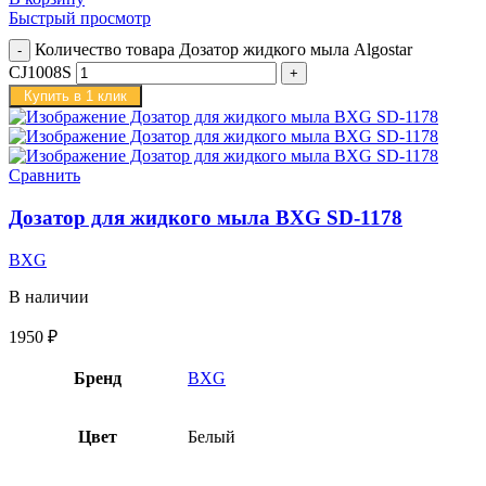
Быстрый просмотр
Количество товара Дозатор жидкого мыла Algostar
CJ1008S
Купить в 1 клик
Сравнить
Дозатор для жидкого мыла BXG SD-1178
BXG
В наличии
1950
₽
Бренд
BXG
Цвет
Белый