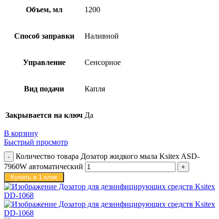
Объем, мл
1200
Способ заправки
Наливной
Управление
Сенсорное
Вид подачи
Капля
Закрывается на ключ
Да
В корзину
Быстрый просмотр
Количество товара Дозатор жидкого мыла Ksitex ASD-
7960W автоматический
Купить в 1 клик