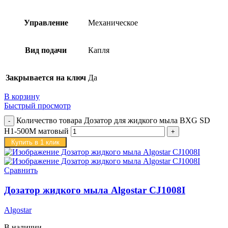
Управление
Механическое
Вид подачи
Капля
Закрывается на ключ
Да
В корзину
Быстрый просмотр
Количество товара Дозатор для жидкого мыла BXG SD
H1-500M матовый
Купить в 1 клик
Сравнить
Дозатор жидкого мыла Algostar CJ1008I
Algostar
В наличии