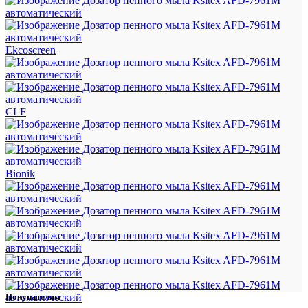
Ekcoscreen
CLF
Bionik
Покупателям