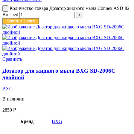
Количество товара Дозатор жидкого мыла Connex ASD-82
Brushed
Купить в 1 клик
Сравнить
Дозатор для жидкого мыла BXG SD-2006C
двойной
BXG
В наличии
2850
₽
Бренд
BXG