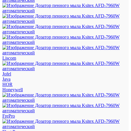
Liscom
Jofel
Java
HOR
Honeywell
FrePro