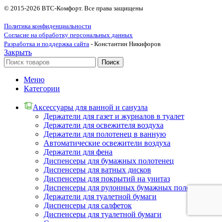
© 2015-2026 ВТС-Комфорт. Все права защищены
Политика конфиденциальности
Согласие на обработку персональных данных
Разработка и поддержка сайта
- Константин Никифоров
Закрыть
Поиск
Меню
Категории
Аксессуары для ванной и санузла
Держатели для газет и журналов в туалет
Держатели для освежителя воздуха
Держатели для полотенец в ванную
Автоматические освежители воздуха
Держатели для фена
Диспенсеры для бумажных полотенец
Диспенсеры для ватных дисков
Диспенсеры для покрытий на унитаз
Диспенсеры для рулонных бумажных полотенец
Держатели для туалетной бумаги
Диспенсеры для салфеток
Диспенсеры для туалетной бумаги