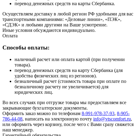
перевод денежных средств на карты Сбербанка.
Осуществляем доставку в любой регион РФ удобными для вас
транспортными компаниями: «Деловые линии», «ПЭК»,
«СДЭК» и любыми другими на Ваше усмотрение.
Иные условия обсуждаются индивидуально.
Оплата
Способы оплаты:
наличный расчет или оплата картой (при получении
товара).
перевод денежных средств на карту Сбербанка (для
удобства физических лиц из регионов).
безналичный расчет (стоимость товара при оплате по
безналичному расчету не увеличивается) для
юридических лиц.
Во всех случаях при отгрузке товара мы предоставляем все
закрывающие бухгалтерские документы.
Оформить заказ можно по телефонам
8-991-978-37-93
,
8-905-
786-44-08
, написать на электронную почту
info@vtscomfort.ru
,
или оформить через корзину, после чего с Вами сразу свяжется
наш менеджер.
Гарантийный обязательства