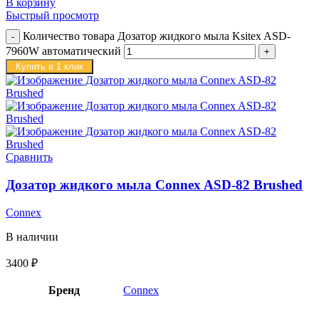
В корзину
Быстрый просмотр
Количество товара Дозатор жидкого мыла Ksitex ASD-
7960W автоматический
Купить в 1 клик
Сравнить
Дозатор жидкого мыла Connex ASD-82 Brushed
Connex
В наличии
3400
₽
Бренд
Connex