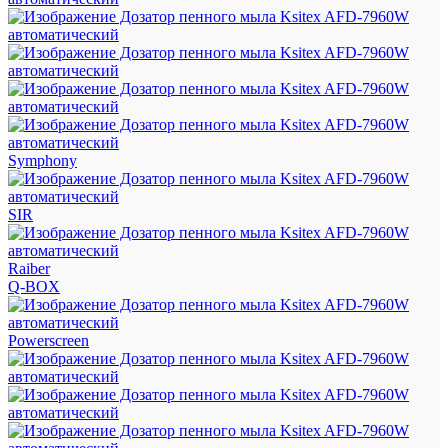
Symphony
SIR
Raiber
Q-BOX
Powerscreen