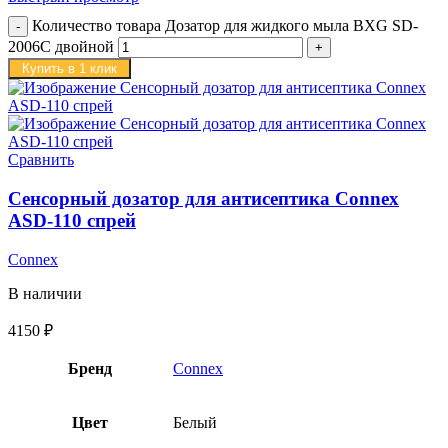
Количество товара Дозатор для жидкого мыла BXG SD-
2006C двойной
Купить в 1 клик
Сравнить
Сенсорный дозатор для антисептика Connex
ASD-110 спрей
Connex
В наличии
4150
₽
Бренд
Connex
Цвет
Белый