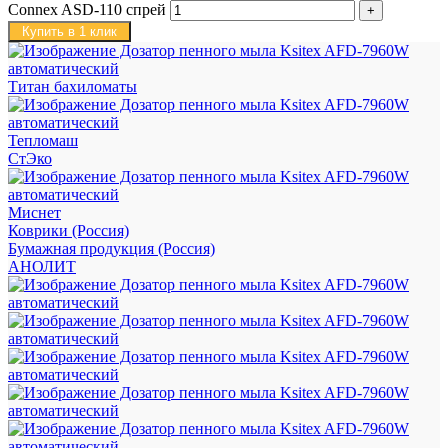
Connex ASD-110 спрей
Купить в 1 клик
Титан бахиломаты
Тепломаш
СтЭко
Миснет
Коврики (Россия)
Бумажная продукция (Россия)
АНОЛИТ