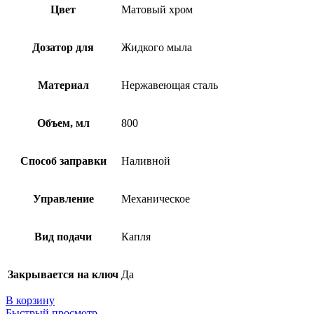
Цвет
Матовый хром
Дозатор для
Жидкого мыла
Материал
Нержавеющая сталь
Объем, мл
800
Способ заправки
Наливной
Управление
Механическое
Вид подачи
Капля
Закрывается на ключ
Да
В корзину
Быстрый просмотр