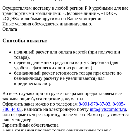
Осуществляем доставку в любой регион РФ удобными для вас
транспортными компаниями: «Деловые линии», «ПЭК»,
«СДЭК» и любыми другими на Ваше усмотрение.
Иные условия обсуждаются индивидуально.
Оплата
Способы оплаты:
наличный расчет или оплата картой (при получении
товара).
перевод денежных средств на карту Сбербанка (для
удобства физических лиц из регионов).
безналичный расчет (стоимость товара при оплате по
безналичному расчету не увеличивается) для
юридических лиц.
Во всех случаях при отгрузке товара мы предоставляем все
закрывающие бухгалтерские документы.
Оформить заказ можно по телефонам
8-991-978-37-93
,
8-905-
786-44-08
, написать на электронную почту
info@vtscomfort.ru
,
или оформить через корзину, после чего с Вами сразу свяжется
наш менеджер.
Гарантийный обязательства
Наша компания продает только оригинальный товар с