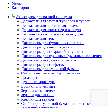
Меню
Категории
Аксессуары для ванной и санузла
Держатели для газет и журналов в туалет
Держатели для освежителя воздуха
Держатели для полотенец в ванную
Автоматические освежители воздуха
Держатели для фена
Диспенсеры для бумажных полотенец
Диспенсеры для ватных дисков
Диспенсеры для покрытий на унитаз
Диспенсеры для рулонных бумажных полотенец
Держатели для туалетной бумаги
Диспенсеры для салфеток
Диспенсеры для туалетной бумаги
Сенсорные смесители для раковины
Дозаторы
Душевые гарнитуры
Ершики для унитаза
Зеркала косметические
Зеркала для ванной
Крючки для ванной
Стойки для туалетной бумаги напольные
Мыльницы для ванной