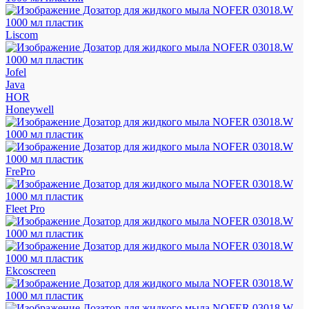
Liscom
Jofel
Java
HOR
Honeywell
FrePro
Fleet Pro
Ekcoscreen