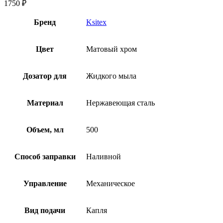
1750
₽
Бренд
Ksitex
Цвет
Матовый хром
Дозатор для
Жидкого мыла
Материал
Нержавеющая сталь
Объем, мл
500
Способ заправки
Наливной
Управление
Механическое
Вид подачи
Капля