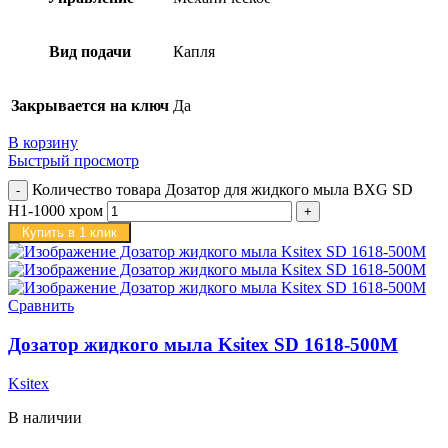
Вид подачи
Капля
Закрывается на ключ
Да
В корзину
Быстрый просмотр
Количество товара Дозатор для жидкого мыла BXG SD
H1-1000 хром
Купить в 1 клик
Сравнить
Дозатор жидкого мыла Ksitex SD 1618-500M
Ksitex
В наличии