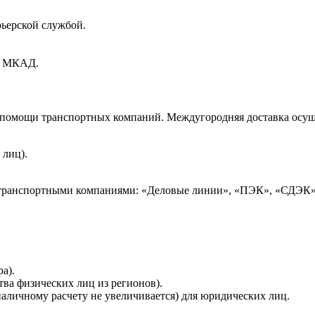
рьерской службой.
ах МКАД.
и помощи транспортных компаний. Междугородняя доставка осущ
 лиц).
 транспортными компаниями: «Деловые линии», «ПЭК», «СДЭК»
а).
тва физических лиц из регионов).
наличному расчету не увеличивается) для юридических лиц.