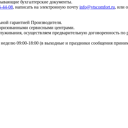
крывающие бухгалтерские документы.
6-44-08
, написать на электронную почту
info@vtscomfort.ru
, или 
ьной гарантией Производителя.
торизованными сервисными центрами.
бслуживания, осуществляем предварительную договоренность по
неделю 09:00-18:00 (в выходные и праздники сообщения приним