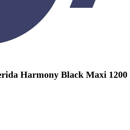
м душем
rida Harmony Black Maxi 1200