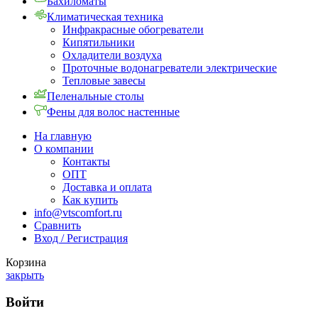
Бахиломаты
Климатическая техника
Инфракрасные обогреватели
Кипятильники
Охладители воздуха
Проточные водонагреватели электрические
Тепловые завесы
Пеленальные столы
Фены для волос настенные
На главную
О компании
Контакты
ОПТ
Доставка и оплата
Как купить
info@vtscomfort.ru
Сравнить
Вход / Регистрация
Корзина
закрыть
Войти