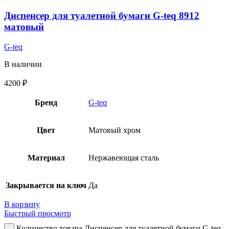
Диспенсер для туалетной бумаги G-teq 8912
матовый
G-teq
В наличии
4200
₽
Бренд
G-teq
Цвет
Матовый хром
Материал
Нержавеющая сталь
Закрывается на ключ
Да
В корзину
Быстрый просмотр
Количество товара Диспенсер для туалетной бумаги G-teq