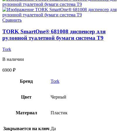
Сравнить
TORK SmartOne® 681008 диспенсер для
рулонной туалетной бумаги система T9
Tork
В наличии
6900
₽
Бренд
Tork
Цвет
Черный
Материал
Пластик
Закрывается на ключ
Да