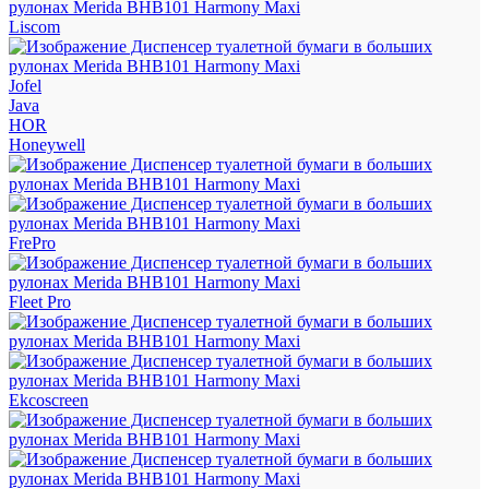
Liscom
Jofel
Java
HOR
Honeywell
FrePro
Fleet Pro
Ekcoscreen