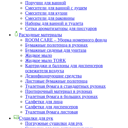
Поручни для ванной
Смесители для ванной с душем
Смесители для кухни
Смесители для раковины
Наборы для ванной и туалета
Сетки ароматизаторы для писсуаров
Расходные материалы
ROOM CARE – Уборка номерного фонда
Бумажные полотенца в рулонах
Бумажные сиденья для унитаза
Жидкое мыло
Жидкое мыло TORK
Картриджи и баллоны для диспенсеров
освежителя воздуха
Дезинфицирующие средства
Листовые бумажные полотенца
Туалетная бумага в стандартных рулонах
Протирочный материал в рулонах
Туалетная бумага в больших рулонах
Салфетки для лица
Салфетки для диспенсеров
Туалетная бумага листовая
Сушилки для рук
Погружные сушилки для рук