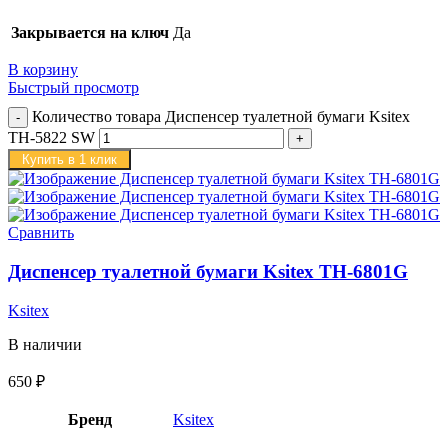
Закрывается на ключ
Да
В корзину
Быстрый просмотр
Количество товара Диспенсер туалетной бумаги Ksitex
TH-5822 SW
Купить в 1 клик
Сравнить
Диспенсер туалетной бумаги Ksitex TH-6801G
Ksitex
В наличии
650
₽
Бренд
Ksitex