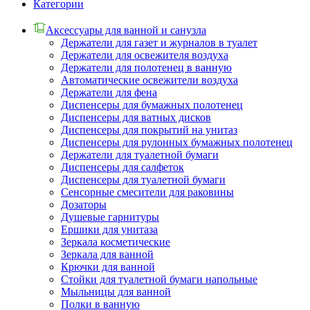
Категории
Аксессуары для ванной и санузла
Держатели для газет и журналов в туалет
Держатели для освежителя воздуха
Держатели для полотенец в ванную
Автоматические освежители воздуха
Держатели для фена
Диспенсеры для бумажных полотенец
Диспенсеры для ватных дисков
Диспенсеры для покрытий на унитаз
Диспенсеры для рулонных бумажных полотенец
Держатели для туалетной бумаги
Диспенсеры для салфеток
Диспенсеры для туалетной бумаги
Сенсорные смесители для раковины
Дозаторы
Душевые гарнитуры
Ершики для унитаза
Зеркала косметические
Зеркала для ванной
Крючки для ванной
Стойки для туалетной бумаги напольные
Мыльницы для ванной
Полки в ванную