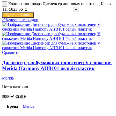
Количество товара Диспенсер листовых полотенец Ksitex
TH-5823 SS
Купить в 1 клик
-9%;процент скидки
Сравнить
Диспенсер для бумажных полотенец V сложения
Merida Harmony AHB101 белый пластик
Merida
Нет в наличии
3990
₽
3650
₽
Бренд
Merida