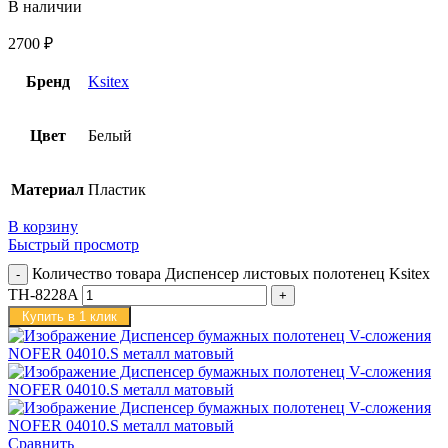
В наличии
2700
₽
Бренд
Ksitex
Цвет
Белый
Материал
Пластик
В корзину
Быстрый просмотр
Количество товара Диспенсер листовых полотенец Ksitex
TH-8228A
Купить в 1 клик
Сравнить