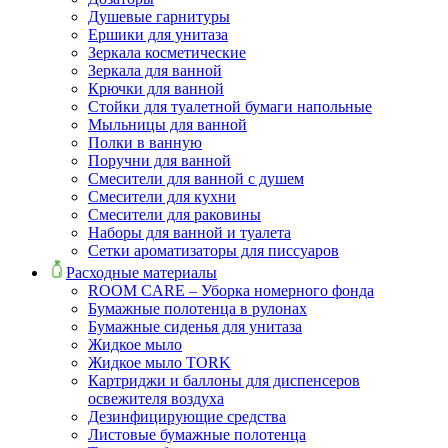
Душевые гарнитуры
Ершики для унитаза
Зеркала косметические
Зеркала для ванной
Крючки для ванной
Стойки для туалетной бумаги напольные
Мыльницы для ванной
Полки в ванную
Поручни для ванной
Смесители для ванной с душем
Смесители для кухни
Смесители для раковины
Наборы для ванной и туалета
Сетки ароматизаторы для писсуаров
Расходные материалы
ROOM CARE – Уборка номерного фонда
Бумажные полотенца в рулонах
Бумажные сиденья для унитаза
Жидкое мыло
Жидкое мыло TORK
Картриджи и баллоны для диспенсеров
освежителя воздуха
Дезинфицирующие средства
Листовые бумажные полотенца