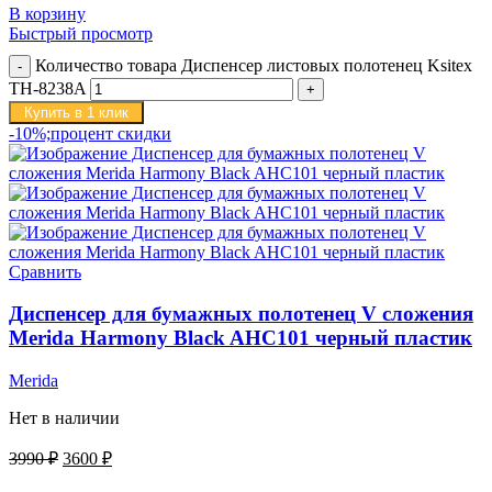
В корзину
Быстрый просмотр
Количество товара Диспенсер листовых полотенец Ksitex
TH-8238A
Купить в 1 клик
-10%;процент скидки
Сравнить
Диспенсер для бумажных полотенец V сложения
Merida Harmony Black AHC101 черный пластик
Merida
Нет в наличии
3990
₽
3600
₽