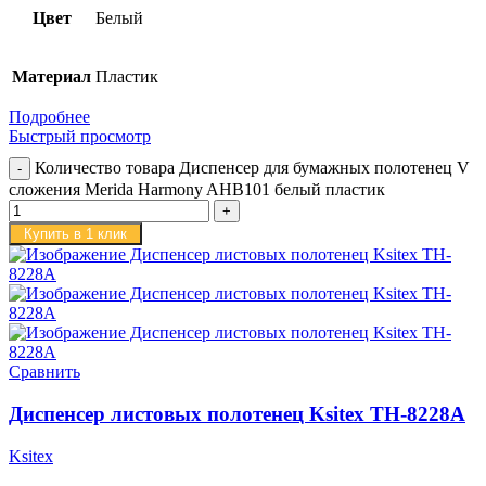
Цвет
Белый
Материал
Пластик
Подробнее
Быстрый просмотр
Количество товара Диспенсер для бумажных полотенец V
сложения Merida Harmony AHB101 белый пластик
Купить в 1 клик
Сравнить
Диспенсер листовых полотенец Ksitex TH-8228A
Ksitex