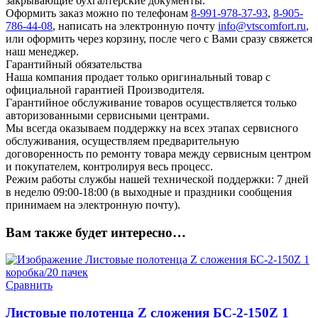
закрывающие бухгалтерские документы.
Оформить заказ можно по телефонам
8-991-978-37-93
,
8-905-
786-44-08
, написать на электронную почту
info@vtscomfort.ru
,
или оформить через корзину, после чего с Вами сразу свяжется
наш менеджер.
Гарантийный обязательства
Наша компания продает только оригинальный товар с
официальной гарантией Производителя.
Гарантийное обслуживание товаров осуществляется только
авторизованными сервисными центрами.
Мы всегда оказываем поддержку на всех этапах сервисного
обслуживания, осуществляем предварительную
договоренность по ремонту товара между сервисным центром
и покупателем, контролируя весь процесс.
Режим работы службы нашей технической поддержки: 7 дней
в неделю 09:00-18:00 (в выходные и праздники сообщения
принимаем на электронную почту).
Вам также будет интересно…
Сравнить
Листовые полотенца Z сложения БС-2-150Z 1