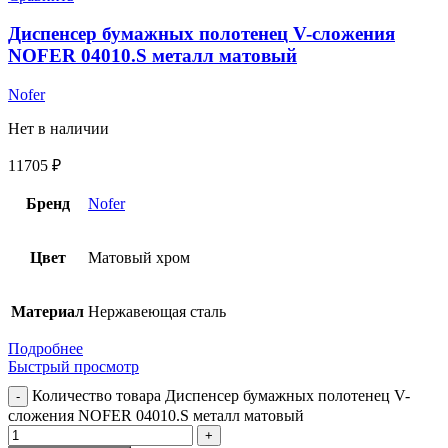
Диспенсер бумажных полотенец V-сложения
NOFER 04010.S металл матовый
Nofer
Нет в наличии
11705
₽
Бренд
Nofer
Цвет
Матовый хром
Материал
Нержавеющая сталь
Подробнее
Быстрый просмотр
Количество товара Диспенсер бумажных полотенец V-
сложения NOFER 04010.S металл матовый