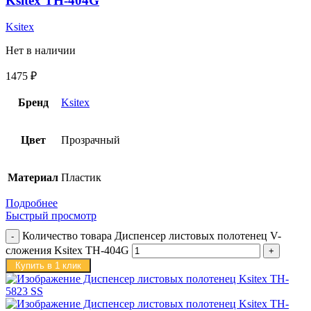
Ksitex TH-404G
Ksitex
Нет в наличии
1475
₽
Бренд
Ksitex
Цвет
Прозрачный
Материал
Пластик
Подробнее
Быстрый просмотр
Количество товара Диспенсер листовых полотенец V-
сложения Ksitex TH-404G
Купить в 1 клик