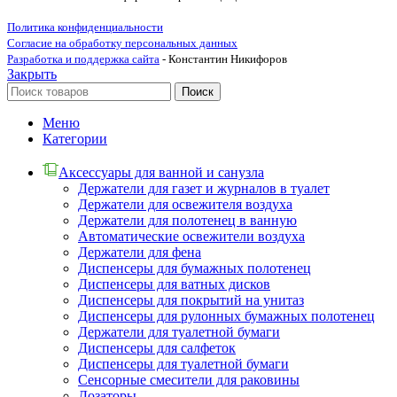
Политика конфиденциальности
Согласие на обработку персональных данных
Разработка и поддержка сайта
- Константин Никифоров
Закрыть
Поиск
Меню
Категории
Аксессуары для ванной и санузла
Держатели для газет и журналов в туалет
Держатели для освежителя воздуха
Держатели для полотенец в ванную
Автоматические освежители воздуха
Держатели для фена
Диспенсеры для бумажных полотенец
Диспенсеры для ватных дисков
Диспенсеры для покрытий на унитаз
Диспенсеры для рулонных бумажных полотенец
Держатели для туалетной бумаги
Диспенсеры для салфеток
Диспенсеры для туалетной бумаги
Сенсорные смесители для раковины
Дозаторы