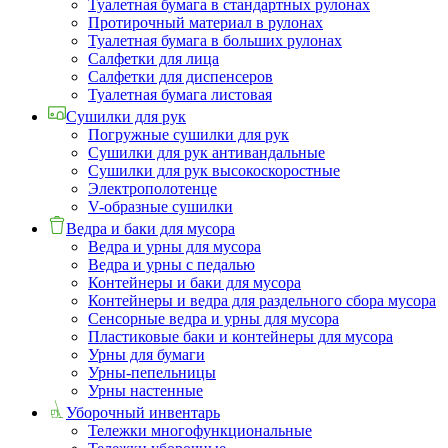
Туалетная бумага в стандартных рулонах
Протирочный материал в рулонах
Туалетная бумага в больших рулонах
Салфетки для лица
Салфетки для диспенсеров
Туалетная бумага листовая
Сушилки для рук
Погружные сушилки для рук
Сушилки для рук антивандальные
Сушилки для рук высокоскоростные
Электрополотенце
V-образные сушилки
Ведра и баки для мусора
Ведра и урны для мусора
Ведра и урны с педалью
Контейнеры и баки для мусора
Контейнеры и ведра для раздельного сбора мусора
Сенсорные ведра и урны для мусора
Пластиковые баки и контейнеры для мусора
Урны для бумаги
Урны-пепельницы
Урны настенные
Уборочный инвентарь
Тележки многофункциональные