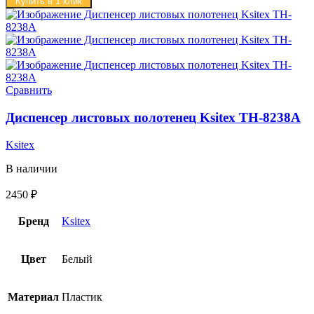
Купить в 1 клик
Сравнить
Диспенсер листовых полотенец Ksitex TH-8238A
Ksitex
В наличии
2450
₽
Бренд
Ksitex
Цвет
Белый
Материал
Пластик