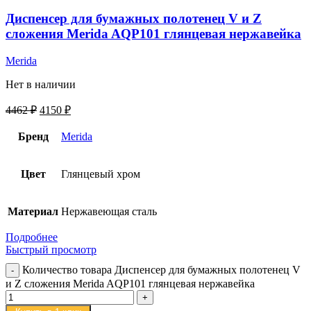
Диспенсер для бумажных полотенец V и Z
сложения Merida AQP101 глянцевая нержавейка
Merida
Нет в наличии
4462
₽
4150
₽
Бренд
Merida
Цвет
Глянцевый хром
Материал
Нержавеющая сталь
Подробнее
Быстрый просмотр
Количество товара Диспенсер для бумажных полотенец V
и Z сложения Merida AQP101 глянцевая нержавейка