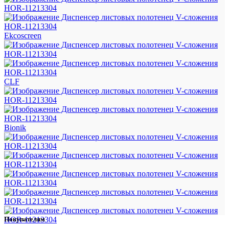
Ekcoscreen
CLF
Bionik
Покупателям