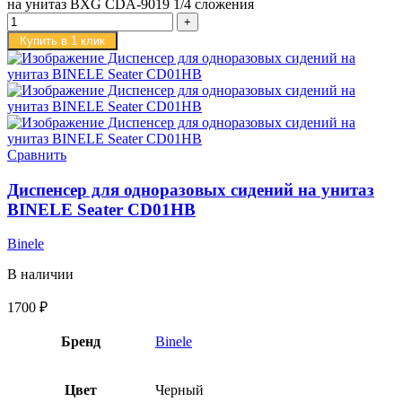
на унитаз BXG CDA-9019 1/4 сложения
Купить в 1 клик
Сравнить
Диспенсер для одноразовых сидений на унитаз
BINELE Seater CD01HB
Binele
В наличии
1700
₽
Бренд
Binele
Цвет
Черный