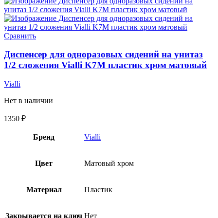
Сравнить
Диспенсер для одноразовых сидений на унитаз
1/2 сложения Vialli K7M пластик хром матовый
Vialli
Нет в наличии
1350
₽
Бренд
Vialli
Цвет
Матовый хром
Материал
Пластик
Закрывается на ключ
Нет