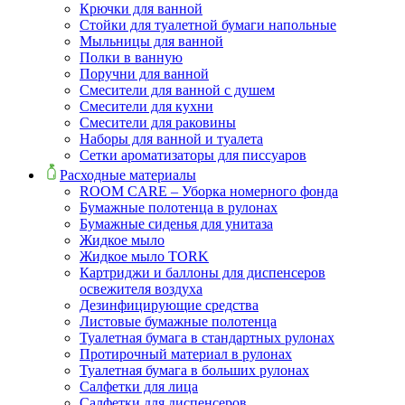
Крючки для ванной
Стойки для туалетной бумаги напольные
Мыльницы для ванной
Полки в ванную
Поручни для ванной
Смесители для ванной с душем
Смесители для кухни
Смесители для раковины
Наборы для ванной и туалета
Сетки ароматизаторы для писсуаров
Расходные материалы
ROOM CARE – Уборка номерного фонда
Бумажные полотенца в рулонах
Бумажные сиденья для унитаза
Жидкое мыло
Жидкое мыло TORK
Картриджи и баллоны для диспенсеров
освежителя воздуха
Дезинфицирующие средства
Листовые бумажные полотенца
Туалетная бумага в стандартных рулонах
Протирочный материал в рулонах
Туалетная бумага в больших рулонах
Салфетки для лица
Салфетки для диспенсеров