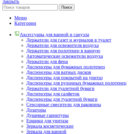
Закрыть
Поиск
Меню
Категории
Аксессуары для ванной и санузла
Держатели для газет и журналов в туалет
Держатели для освежителя воздуха
Держатели для полотенец в ванную
Автоматические освежители воздуха
Держатели для фена
Диспенсеры для бумажных полотенец
Диспенсеры для ватных дисков
Диспенсеры для покрытий на унитаз
Диспенсеры для рулонных бумажных полотенец
Держатели для туалетной бумаги
Диспенсеры для салфеток
Диспенсеры для туалетной бумаги
Сенсорные смесители для раковины
Дозаторы
Душевые гарнитуры
Ершики для унитаза
Зеркала косметические
Зеркала для ванной