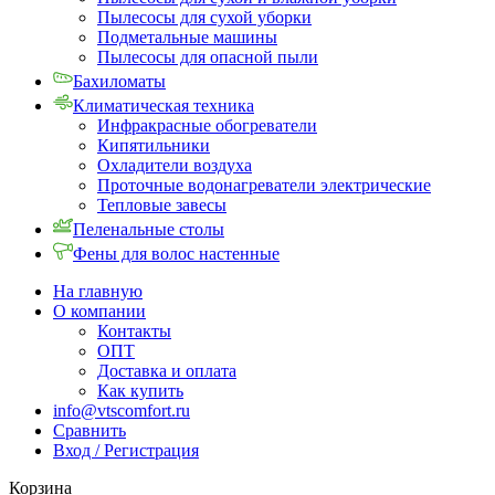
Пылесосы для сухой уборки
Подметальные машины
Пылесосы для опасной пыли
Бахиломаты
Климатическая техника
Инфракрасные обогреватели
Кипятильники
Охладители воздуха
Проточные водонагреватели электрические
Тепловые завесы
Пеленальные столы
Фены для волос настенные
На главную
О компании
Контакты
ОПТ
Доставка и оплата
Как купить
info@vtscomfort.ru
Сравнить
Вход / Регистрация
Корзина