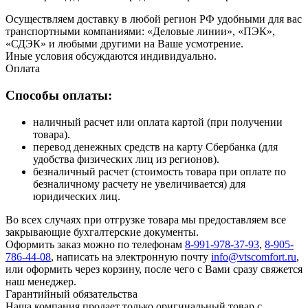
Осуществляем доставку в любой регион РФ удобными для вас
транспортными компаниями: «Деловые линии», «ПЭК»,
«СДЭК» и любыми другими на Ваше усмотрение.
Иные условия обсуждаются индивидуально.
Оплата
Способы оплаты:
наличный расчет или оплата картой (при получении
товара).
перевод денежных средств на карту Сбербанка (для
удобства физических лиц из регионов).
безналичный расчет (стоимость товара при оплате по
безналичному расчету не увеличивается) для
юридических лиц.
Во всех случаях при отгрузке товара мы предоставляем все
закрывающие бухгалтерские документы.
Оформить заказ можно по телефонам
8-991-978-37-93
,
8-905-
786-44-08
, написать на электронную почту
info@vtscomfort.ru
,
или оформить через корзину, после чего с Вами сразу свяжется
наш менеджер.
Гарантийный обязательства
Наша компания продает только оригинальный товар с