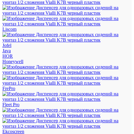
Liscom
Jofel
Java
HOR
Honeywell
FrePro
Fleet Pro
Ekcoscreen