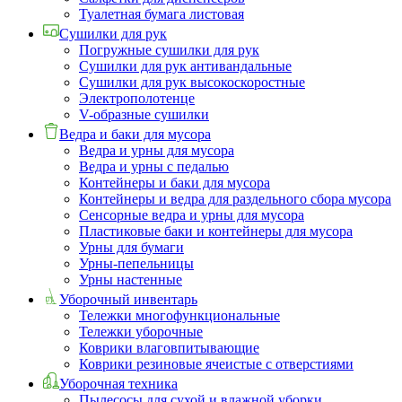
Туалетная бумага листовая
Сушилки для рук
Погружные сушилки для рук
Сушилки для рук антивандальные
Сушилки для рук высокоскоростные
Электрополотенце
V-образные сушилки
Ведра и баки для мусора
Ведра и урны для мусора
Ведра и урны с педалью
Контейнеры и баки для мусора
Контейнеры и ведра для раздельного сбора мусора
Сенсорные ведра и урны для мусора
Пластиковые баки и контейнеры для мусора
Урны для бумаги
Урны-пепельницы
Урны настенные
Уборочный инвентарь
Тележки многофункциональные
Тележки уборочные
Коврики влаговпитывающие
Коврики резиновые ячеистые с отверстиями
Уборочная техника
Пылесосы для сухой и влажной уборки