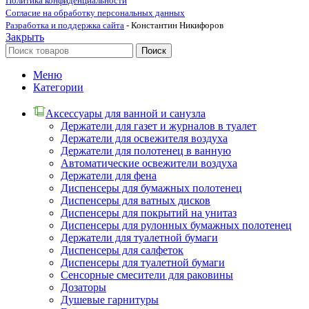
Политика конфиденциальности
Согласие на обработку персональных данных
Разработка и поддержка сайта
- Константин Никифоров
Закрыть
Поиск
Меню
Категории
Аксессуары для ванной и санузла
Держатели для газет и журналов в туалет
Держатели для освежителя воздуха
Держатели для полотенец в ванную
Автоматические освежители воздуха
Держатели для фена
Диспенсеры для бумажных полотенец
Диспенсеры для ватных дисков
Диспенсеры для покрытий на унитаз
Диспенсеры для рулонных бумажных полотенец
Держатели для туалетной бумаги
Диспенсеры для салфеток
Диспенсеры для туалетной бумаги
Сенсорные смесители для раковины
Дозаторы
Душевые гарнитуры