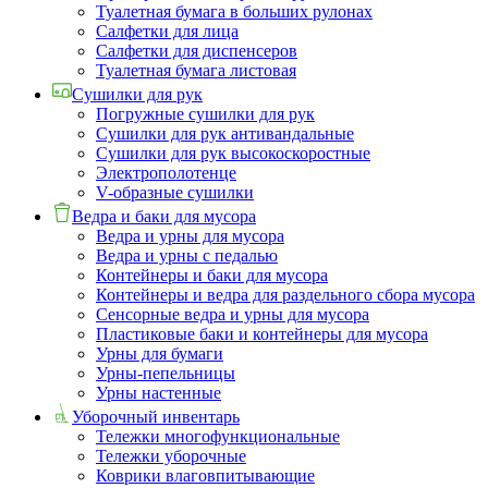
Туалетная бумага в больших рулонах
Салфетки для лица
Салфетки для диспенсеров
Туалетная бумага листовая
Сушилки для рук
Погружные сушилки для рук
Сушилки для рук антивандальные
Сушилки для рук высокоскоростные
Электрополотенце
V-образные сушилки
Ведра и баки для мусора
Ведра и урны для мусора
Ведра и урны с педалью
Контейнеры и баки для мусора
Контейнеры и ведра для раздельного сбора мусора
Сенсорные ведра и урны для мусора
Пластиковые баки и контейнеры для мусора
Урны для бумаги
Урны-пепельницы
Урны настенные
Уборочный инвентарь
Тележки многофункциональные
Тележки уборочные
Коврики влаговпитывающие