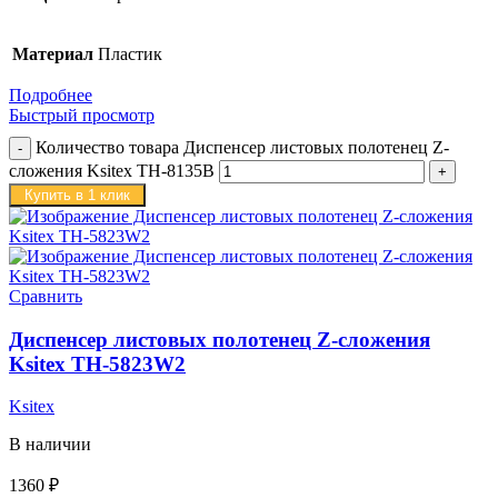
Материал
Пластик
Подробнее
Быстрый просмотр
Количество товара Диспенсер листовых полотенец Z-
сложения Ksitex TH-8135B
Купить в 1 клик
Сравнить
Диспенсер листовых полотенец Z-сложения
Ksitex TH-5823W2
Ksitex
В наличии
1360
₽