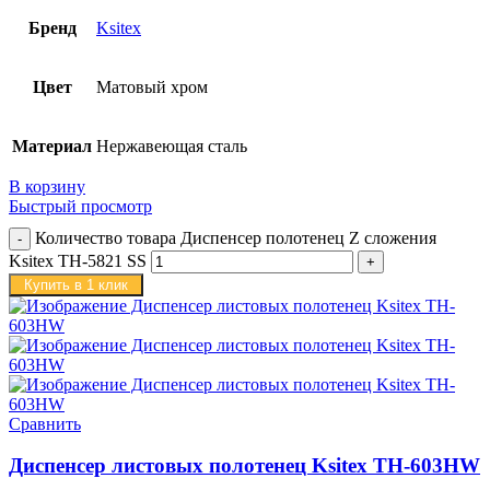
Бренд
Ksitex
Цвет
Матовый хром
Материал
Нержавеющая сталь
В корзину
Быстрый просмотр
Количество товара Диспенсер полотенец Z сложения
Ksitex TH-5821 SS
Купить в 1 клик
Сравнить
Диспенсер листовых полотенец Ksitex TH-603HW