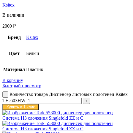
Ksitex
В наличии
2000
₽
Бренд
Ksitex
Цвет
Белый
Материал
Пластик
В корзину
Быстрый просмотр
Количество товара Диспенсер листовых полотенец Ksitex
TH-603HW
Купить в 1 клик