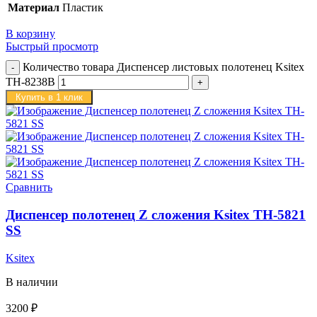
Материал
Пластик
В корзину
Быстрый просмотр
Количество товара Диспенсер листовых полотенец Ksitex
TH-8238B
Купить в 1 клик
Сравнить
Диспенсер полотенец Z сложения Ksitex TH-5821
SS
Ksitex
В наличии
3200
₽