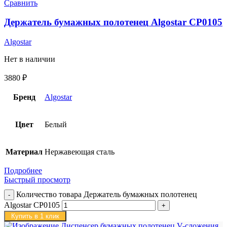
Сравнить
Держатель бумажных полотенец Algostar CP0105
Algostar
Нет в наличии
3880
₽
Бренд
Algostar
Цвет
Белый
Материал
Нержавеющая сталь
Подробнее
Быстрый просмотр
Количество товара Держатель бумажных полотенец
Algostar CP0105
Купить в 1 клик