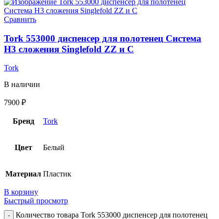
Сравнить
Tork 553000 диспенсер для полотенец Система
H3 сложения Singlefold ZZ и С
Tork
В наличии
7900
₽
Бренд
Tork
Цвет
Белый
Материал
Пластик
В корзину
Быстрый просмотр
Количество товара Tork 553000 диспенсер для полотенец