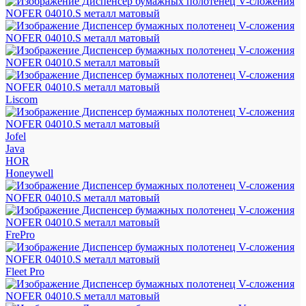
Liscom
Jofel
Java
HOR
Honeywell
FrePro
Fleet Pro