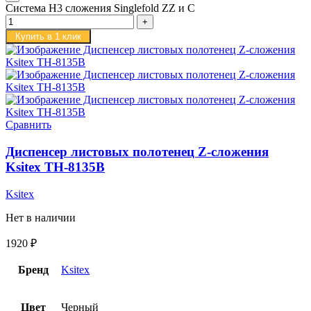
Система H3 сложения Singlefold ZZ и С
Купить в 1 клик
Сравнить
Диспенсер листовых полотенец Z-сложения
Ksitex TH-8135B
Ksitex
Нет в наличии
1920
₽
Бренд
Ksitex
Цвет
Черный