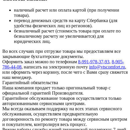
наличный расчет или оплата картой (при получении
товара).
перевод денежных средств на карту Сбербанка (для
удобства физических лиц из регионов).
безналичный расчет (стоимость товара при оплате по
безналичному расчету не увеличивается) для
юридических лиц.
Во всех случаях при отгрузке товара мы предоставляем все
закрывающие бухгалтерские документы.
Оформить заказ можно по телефонам
8-991-978-37-93
,
8-905-
786-44-08
, написать на электронную почту
info@vtscomfort.ru
,
или оформить через корзину, после чего с Вами сразу свяжется
наш менеджер.
Гарантийный обязательства
Наша компания продает только оригинальный товар с
официальной гарантией Производителя.
Гарантийное обслуживание товаров осуществляется только
авторизованными сервисными центрами.
Мы всегда оказываем поддержку на всех этапах сервисного
обслуживания, осуществляем предварительную
договоренность по ремонту товара между сервисным центром
и покупателем, контролируя весь процесс.
Режим работы службы нашей технической поддержки: 7 дней