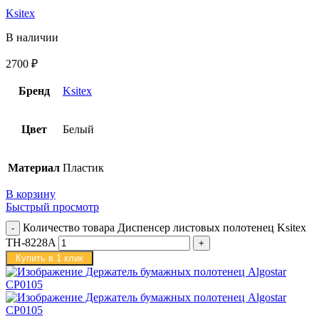
Ksitex
В наличии
2700
₽
Бренд
Ksitex
Цвет
Белый
Материал
Пластик
В корзину
Быстрый просмотр
Количество товара Диспенсер листовых полотенец Ksitex
TH-8228A
Купить в 1 клик