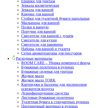
Ершики для унитаза
Зеркала косметические
Зеркала для ванной
Крючки для ванной
Стойки для туалетной бумаги напольные
Мыльницы для ванной
Полки в ванную
Поручни для ванной
Смесители для ванной с душем
Смесители для кухни
Смесители для раковины
Наборы для ванной и туалета
Сетки ароматизаторы для писсуаров
Расходные материалы
ROOM CARE – Уборка номерного фонда
Бумажные полотенца в рулонах
Бумажные сиденья для унитаза
Жидкое мыло
Жидкое мыло TORK
Картриджи и баллоны для диспенсеров
освежителя воздуха
Дезинфицирующие средства
Листовые бумажные полотенца
Туалетная бумага в стандартных рулонах
Протирочный материал в рулонах