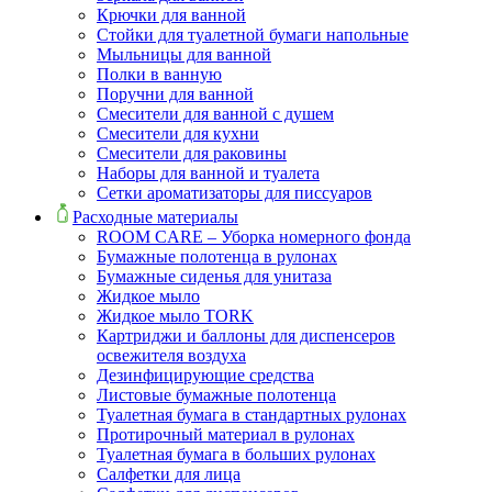
Крючки для ванной
Стойки для туалетной бумаги напольные
Мыльницы для ванной
Полки в ванную
Поручни для ванной
Смесители для ванной с душем
Смесители для кухни
Смесители для раковины
Наборы для ванной и туалета
Сетки ароматизаторы для писсуаров
Расходные материалы
ROOM CARE – Уборка номерного фонда
Бумажные полотенца в рулонах
Бумажные сиденья для унитаза
Жидкое мыло
Жидкое мыло TORK
Картриджи и баллоны для диспенсеров
освежителя воздуха
Дезинфицирующие средства
Листовые бумажные полотенца
Туалетная бумага в стандартных рулонах
Протирочный материал в рулонах
Туалетная бумага в больших рулонах
Салфетки для лица