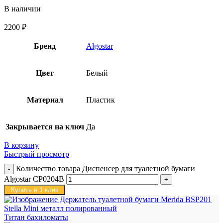
В наличии
2200
₽
Бренд
Algostar
Цвет
Белый
Материал
Пластик
Закрывается на ключ
Да
В корзину
Быстрый просмотр
Количество товара Диспенсер для туалетной бумаги
Algostar CP0204B
Купить в 1 клик
Титан бахиломаты