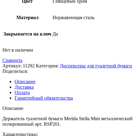
Цвет
Глянцевый хром
Материал
Нержавеющая сталь
Закрывается на ключ
Да
Нет в наличии
Сравнить
Артикул:
11292
Категория:
Диспенсеры для туалетной бумаги
Поделиться:
Описание
Доставка
Оплата
Гарантийный обязательства
Описание
Держатель туалетной бумаги Merida Stella Mini металлический
полированный арт. BSP201.
Характеристики: