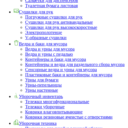
Салфетки для диспенсеров
Туалетная бумага листовая
Сушилки для рук
Погружные сушилки для рук
Сушилки для рук антивандальные
Сушилки для рук высокоскоростные
Электрополотенце
V-образные сушилки
Ведра и баки для мусора
Ведра и урны для мусора
Ведра и урны с педалью
Контейнеры и баки для мусора
Контейнеры и ведра для раздельного сбора мусора
Сенсорные ведра и урны для мусора
Пластиковые баки и контейнеры для мусора
Урны для бумаги
Урны-пепельницы
Урны настенные
Уборочный инвентарь
Тележки многофункциональные
Тележки уборочные
Коврики влаговпитывающие
Коврики резиновые ячеистые с отверстиями
Уборочная техника