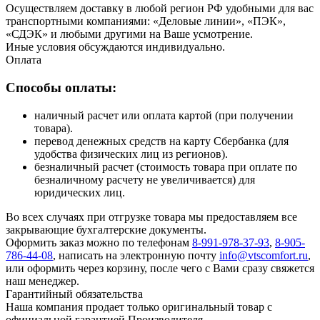
Осуществляем доставку в любой регион РФ удобными для вас
транспортными компаниями: «Деловые линии», «ПЭК»,
«СДЭК» и любыми другими на Ваше усмотрение.
Иные условия обсуждаются индивидуально.
Оплата
Способы оплаты:
наличный расчет или оплата картой (при получении
товара).
перевод денежных средств на карту Сбербанка (для
удобства физических лиц из регионов).
безналичный расчет (стоимость товара при оплате по
безналичному расчету не увеличивается) для
юридических лиц.
Во всех случаях при отгрузке товара мы предоставляем все
закрывающие бухгалтерские документы.
Оформить заказ можно по телефонам
8-991-978-37-93
,
8-905-
786-44-08
, написать на электронную почту
info@vtscomfort.ru
,
или оформить через корзину, после чего с Вами сразу свяжется
наш менеджер.
Гарантийный обязательства
Наша компания продает только оригинальный товар с
официальной гарантией Производителя.