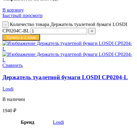
В корзину
Быстрый просмотр
Количество товара Держатель туалетной бумаги LOSDI
CP0204C-BL
Купить в 1 клик
Сравнить
Держатель туалетной бумаги LOSDI CP0204-L
Losdi
В наличии
1940
₽
Бренд
Losdi