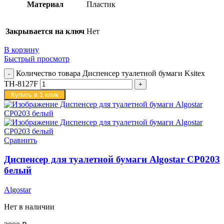
Материал
Пластик
Закрывается на ключ
Нет
В корзину
Быстрый просмотр
Количество товара Диспенсер туалетной бумаги Ksitex
TH-8127F
Купить в 1 клик
Сравнить
Диспенсер для туалетной бумаги Algostar CP0203
белый
Algostar
Нет в наличии