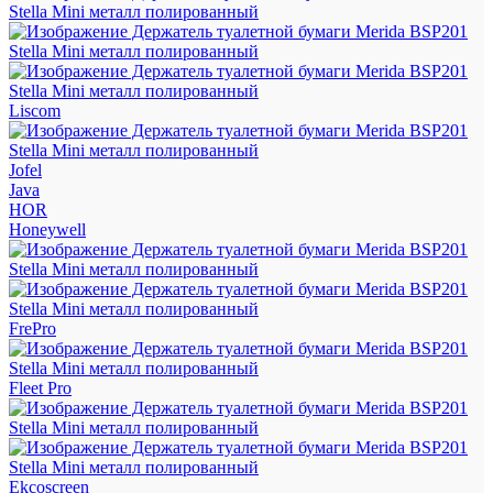
Liscom
Jofel
Java
HOR
Honeywell
FrePro
Fleet Pro
Ekcoscreen