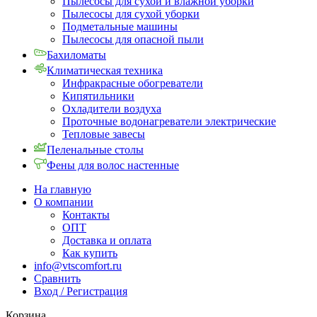
Пылесосы для сухой и влажной уборки
Пылесосы для сухой уборки
Подметальные машины
Пылесосы для опасной пыли
Бахиломаты
Климатическая техника
Инфракрасные обогреватели
Кипятильники
Охладители воздуха
Проточные водонагреватели электрические
Тепловые завесы
Пеленальные столы
Фены для волос настенные
На главную
О компании
Контакты
ОПТ
Доставка и оплата
Как купить
info@vtscomfort.ru
Сравнить
Вход / Регистрация
Корзина