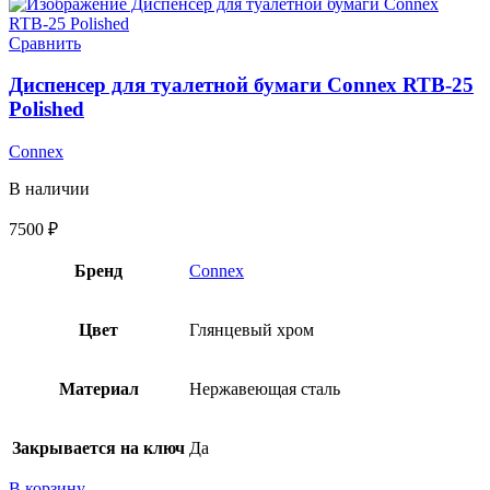
Сравнить
Диспенсер для туалетной бумаги Connex RTB-25
Polished
Connex
В наличии
7500
₽
Бренд
Connex
Цвет
Глянцевый хром
Материал
Нержавеющая сталь
Закрывается на ключ
Да
В корзину