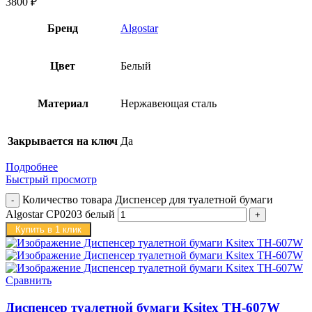
3800
₽
Бренд
Algostar
Цвет
Белый
Материал
Нержавеющая сталь
Закрывается на ключ
Да
Подробнее
Быстрый просмотр
Количество товара Диспенсер для туалетной бумаги
Algostar CP0203 белый
Купить в 1 клик
Сравнить
Диспенсер туалетной бумаги Ksitex TH-607W