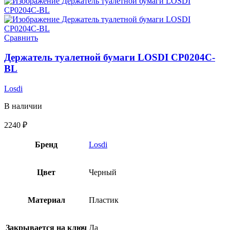
Сравнить
Держатель туалетной бумаги LOSDI CP0204C-
BL
Losdi
В наличии
2240
₽
Бренд
Losdi
Цвет
Черный
Материал
Пластик
Закрывается на ключ
Да