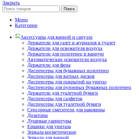
Закрыть
Поиск
Меню
Категории
Аксессуары для ванной и санузла
Держатели для газет и журналов в туалет
Держатели для освежителя воздуха
Держатели для полотенец в ванную
Автоматические освежители воздуха
Держатели для фена
Диспенсеры для бумажных полотенец
Диспенсеры для ватных дисков
Диспенсеры для покрытий на унитаз
Диспенсеры для рулонных бумажных полотенец
Держатели для туалетной бумаги
Диспенсеры для салфеток
Диспенсеры для туалетной бумаги
Сенсорные смесители для раковины
Дозаторы
Душевые гарнитуры
Ершики для унитаза
Зеркала косметические
Зеркала для ванной