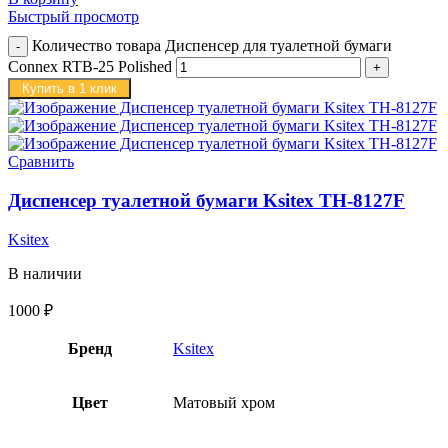
Быстрый просмотр
Количество товара Диспенсер для туалетной бумаги
Connex RTB-25 Polished
Купить в 1 клик
Сравнить
Диспенсер туалетной бумаги Ksitex TH-8127F
Ksitex
В наличии
1000
₽
Бренд
Ksitex
Цвет
Матовый хром