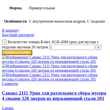
Форма
Прямоугольная
Особенности
С внутренним выносным ведром, С педалью
В корзину
Быстрый просмотр
Количество товара Ksitex SGB-20M урна для мусора с
педалью матовая 20 литров
Купить в 1 клик
Сравнить
Санакс 2111 Урна для раздельного сбора мусора
4 секции 320 литров из нержавеющей стали 201
Санакс