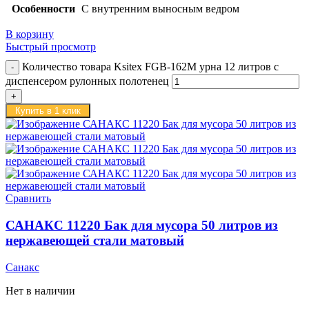
Особенности
С внутренним выносным ведром
В корзину
Быстрый просмотр
Количество товара Ksitex FGB-162M урна 12 литров с
диспенсером рулонных полотенец
Купить в 1 клик
Сравнить
САНАКС 11220 Бак для мусора 50 литров из
нержавеющей стали матовый
Санакс
Нет в наличии