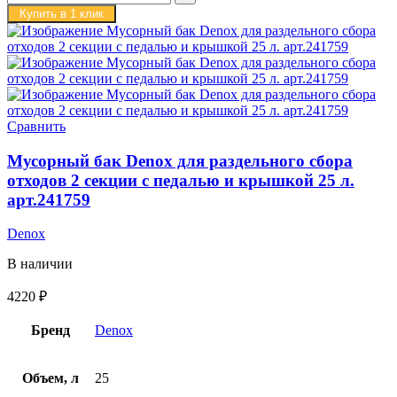
Купить в 1 клик
Сравнить
Мусорный бак Denox для раздельного сбора
отходов 2 секции с педалью и крышкой 25 л.
арт.241759
Denox
В наличии
4220
₽
Бренд
Denox
Объем, л
25