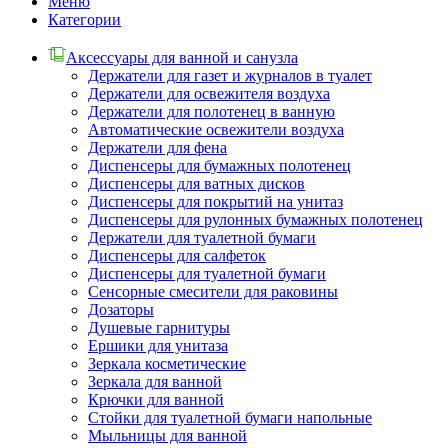
Меню
Категории
Аксессуары для ванной и санузла
Держатели для газет и журналов в туалет
Держатели для освежителя воздуха
Держатели для полотенец в ванную
Автоматические освежители воздуха
Держатели для фена
Диспенсеры для бумажных полотенец
Диспенсеры для ватных дисков
Диспенсеры для покрытий на унитаз
Диспенсеры для рулонных бумажных полотенец
Держатели для туалетной бумаги
Диспенсеры для салфеток
Диспенсеры для туалетной бумаги
Сенсорные смесители для раковины
Дозаторы
Душевые гарнитуры
Ершики для унитаза
Зеркала косметические
Зеркала для ванной
Крючки для ванной
Стойки для туалетной бумаги напольные
Мыльницы для ванной