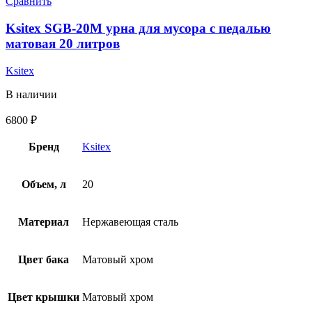
Сравнить
Ksitex SGB-20M урна для мусора с педалью
матовая 20 литров
Ksitex
В наличии
6800
₽
Бренд
Ksitex
Объем, л
20
Материал
Нержавеющая сталь
Цвет бака
Матовый хром
Цвет крышки
Матовый хром