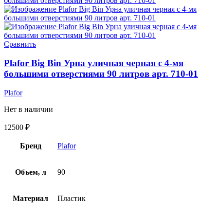
Сравнить
Plafor Big Bin Урна уличная черная c 4-мя
большими отверстиями 90 литров арт. 710-01
Plafor
Нет в наличии
12500
₽
Бренд
Plafor
Объем, л
90
Материал
Пластик