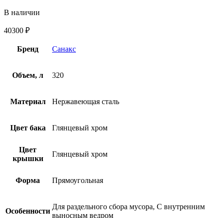
В наличии
40300
₽
Бренд
Санакс
Объем, л
320
Материал
Нержавеющая сталь
Цвет бака
Глянцевый хром
Цвет
Глянцевый хром
крышки
Форма
Прямоугольная
Для раздельного сбора мусора, С внутренним
Особенности
выносным ведром