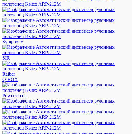
Symphony
SIR
Raiber
Q-BOX
Powerscreen