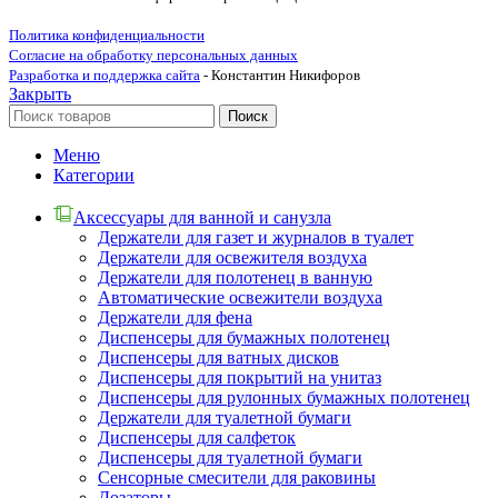
Политика конфиденциальности
Согласие на обработку персональных данных
Разработка и поддержка сайта
- Константин Никифоров
Закрыть
Поиск
Меню
Категории
Аксессуары для ванной и санузла
Держатели для газет и журналов в туалет
Держатели для освежителя воздуха
Держатели для полотенец в ванную
Автоматические освежители воздуха
Держатели для фена
Диспенсеры для бумажных полотенец
Диспенсеры для ватных дисков
Диспенсеры для покрытий на унитаз
Диспенсеры для рулонных бумажных полотенец
Держатели для туалетной бумаги
Диспенсеры для салфеток
Диспенсеры для туалетной бумаги
Сенсорные смесители для раковины
Дозаторы