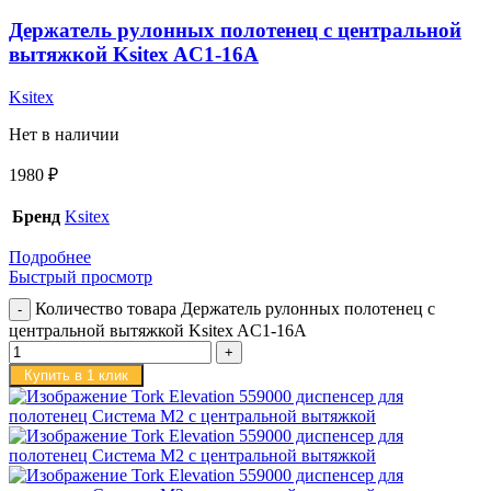
Держатель рулонных полотенец с центральной
вытяжкой Ksitex AC1-16A
Ksitex
Нет в наличии
1980
₽
Бренд
Ksitex
Подробнее
Быстрый просмотр
Количество товара Держатель рулонных полотенец с
центральной вытяжкой Ksitex AC1-16A
Купить в 1 клик