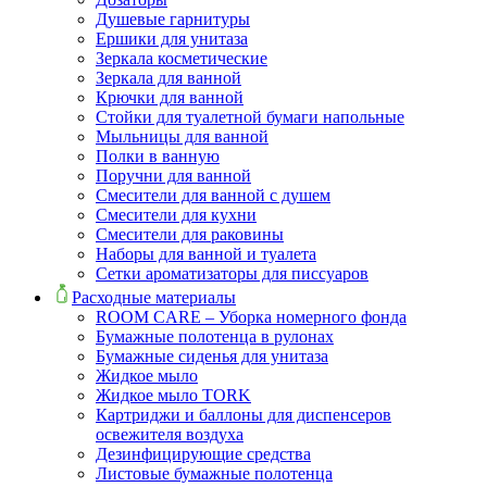
Душевые гарнитуры
Ершики для унитаза
Зеркала косметические
Зеркала для ванной
Крючки для ванной
Стойки для туалетной бумаги напольные
Мыльницы для ванной
Полки в ванную
Поручни для ванной
Смесители для ванной с душем
Смесители для кухни
Смесители для раковины
Наборы для ванной и туалета
Сетки ароматизаторы для писсуаров
Расходные материалы
ROOM CARE – Уборка номерного фонда
Бумажные полотенца в рулонах
Бумажные сиденья для унитаза
Жидкое мыло
Жидкое мыло TORK
Картриджи и баллоны для диспенсеров
освежителя воздуха
Дезинфицирующие средства
Листовые бумажные полотенца