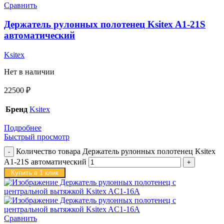
Сравнить
Держатель рулонных полотенец Ksitex A1-21S
автоматический
Ksitex
Нет в наличии
22500
₽
Бренд
Ksitex
Подробнее
Быстрый просмотр
Количество товара Держатель рулонных полотенец Ksitex
A1-21S автоматический
Купить в 1 клик
Сравнить