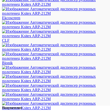
Ekcoscreen
CLF
Bionik
Покупателям