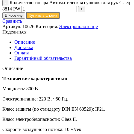
Количество товара Автоматическая сушилка для рук G-teq
8814 PW
В корзину
Купить в 1 клик
Сравнить
Артикул:
10626
Категория:
Электрополотенце
Поделиться:
Описание
Доставка
Оплата
Гарантийный обязательства
Описание
Технические характеристики:
Мощность: 800 Вт.
Электропитание: 220 В, ~50 Гц.
Класс защиты (по стандарту DIN EN 60529): IP21.
Класс электробезопасности: Class II.
Скорость воздушного потока: 10 м/сек.