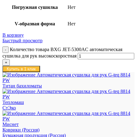
Погружная сушилка
Нет
V-образная форма
Нет
В корзину
Быстрый просмотр
Количество товара BXG JET-5300AC автоматическая
сушилка для рук высокоскоростная
Купить в 1 клик
Титан бахиломаты
Тепломаш
СтЭко
Миснет
Коврики (Россия)
Бумажная продукция (Россия)