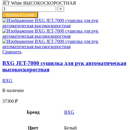
JET White ВЫСОКОСКОРОСТНАЯ
Купить в 1 клик
Сравнить
BXG JET-7000 сушилка для рук автоматическая
высокоскоростная
BXG
В наличии
37300
₽
Бренд
BXG
Цвет
Белый