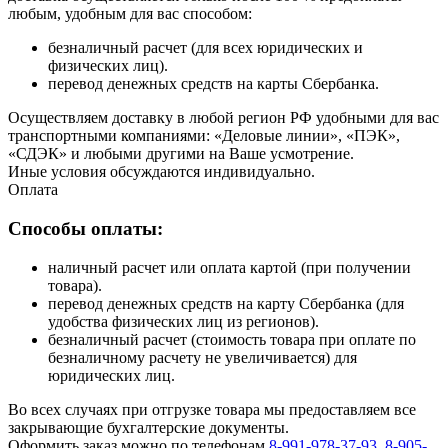
любым, удобным для вас способом:
безналичный расчет (для всех юридических и
физических лиц).
перевод денежных средств на карты Сбербанка.
Осуществляем доставку в любой регион РФ удобными для вас
транспортными компаниями: «Деловые линии», «ПЭК»,
«СДЭК» и любыми другими на Ваше усмотрение.
Иные условия обсуждаются индивидуально.
Оплата
Способы оплаты:
наличный расчет или оплата картой (при получении
товара).
перевод денежных средств на карту Сбербанка (для
удобства физических лиц из регионов).
безналичный расчет (стоимость товара при оплате по
безналичному расчету не увеличивается) для
юридических лиц.
Во всех случаях при отгрузке товара мы предоставляем все
закрывающие бухгалтерские документы.
Оформить заказ можно по телефонам
8-991-978-37-93
,
8-905-