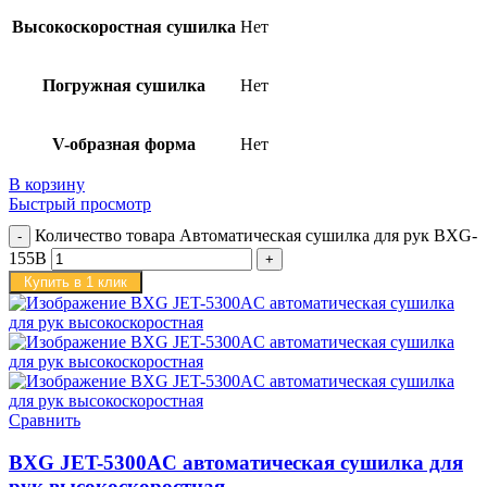
Высокоскоростная сушилка
Нет
Погружная сушилка
Нет
V-образная форма
Нет
В корзину
Быстрый просмотр
Количество товара Автоматическая сушилка для рук BXG-
155B
Купить в 1 клик
Сравнить
BXG JET-5300AC автоматическая сушилка для
рук высокоскоростная