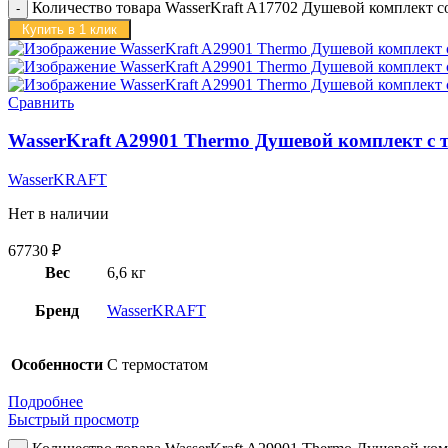
Количество товара WasserKraft A17702 Душевой комплект с
Купить в 1 клик
Сравнить
WasserKraft A29901 Thermo Душевой комплект с 
WasserKRAFT
Нет в наличии
67730
₽
Вес
6,6 кг
Бренд
WasserKRAFT
Особенности
С термостатом
Подробнее
Быстрый просмотр