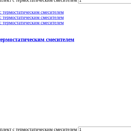
плект с термостатическим смесителем
термостатическим смесителем
плект с термостатическим смесителем