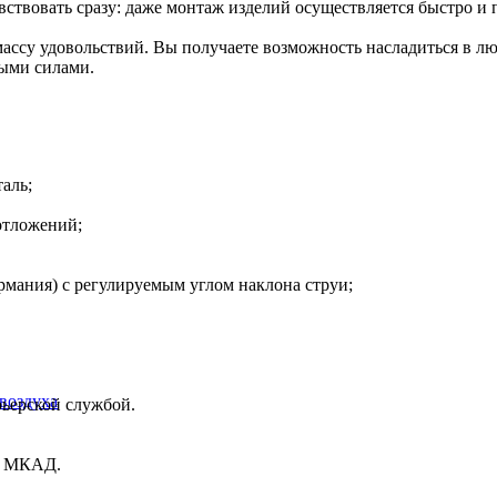
ствовать сразу: даже монтаж изделий осуществляется быстро и
ссу удовольствий. Вы получаете возможность насладиться в лю
выми силами.
аль;
отложений;
ания) с регулируемым углом наклона струи;
воздуха
рьерской службой.
ах МКАД.