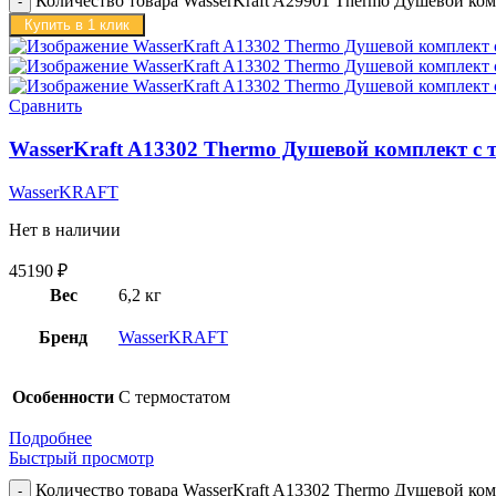
Количество товара WasserKraft A29901 Thermo Душевой ком
Купить в 1 клик
Сравнить
WasserKraft A13302 Thermo Душевой комплект с 
WasserKRAFT
Нет в наличии
45190
₽
Вес
6,2 кг
Бренд
WasserKRAFT
Особенности
С термостатом
Подробнее
Быстрый просмотр
Количество товара WasserKraft A13302 Thermo Душевой ком