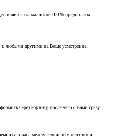
ествляется только после 100 % предоплаты
 и любыми другими на Ваше усмотрение.
оформить через корзину, после чего с Вами сразу
 ремонту товара между сервисным центром и