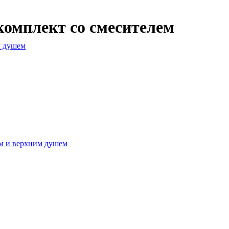
комплект со смесителем
м душем
м и верхним душем