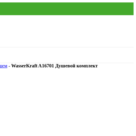
ушем
-
WasserKraft A16701 Душевой комплект