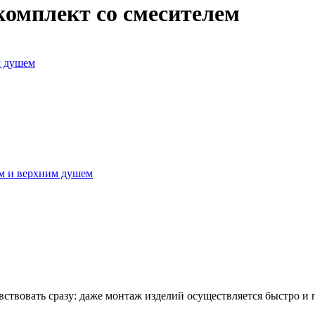
комплект со смесителем
м душем
м и верхним душем
ствовать сразу: даже монтаж изделий осуществляется быстро и