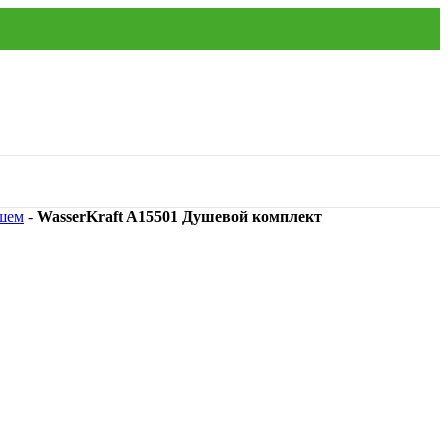
ушем
-
WasserKraft A15501 Душевой комплект