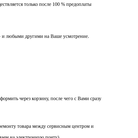
ествляется только после 100 % предоплаты
 и любыми другими на Ваше усмотрение.
оформить через корзину, после чего с Вами сразу
 ремонту товара между сервисным центром и
аем на электронную почту).