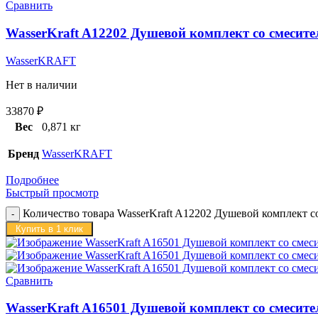
Сравнить
WasserKraft A12202 Душевой комплект со смесите
WasserKRAFT
Нет в наличии
33870
₽
Вес
0,871 кг
Бренд
WasserKRAFT
Подробнее
Быстрый просмотр
Количество товара WasserKraft A12202 Душевой комплект с
Купить в 1 клик
Сравнить
WasserKraft A16501 Душевой комплект со смесите