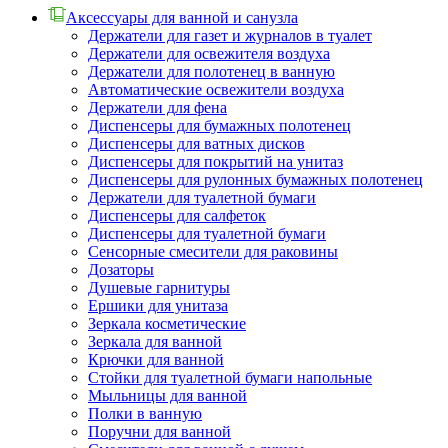
Аксессуары для ванной и санузла
Держатели для газет и журналов в туалет
Держатели для освежителя воздуха
Держатели для полотенец в ванную
Автоматические освежители воздуха
Держатели для фена
Диспенсеры для бумажных полотенец
Диспенсеры для ватных дисков
Диспенсеры для покрытий на унитаз
Диспенсеры для рулонных бумажных полотенец
Держатели для туалетной бумаги
Диспенсеры для салфеток
Диспенсеры для туалетной бумаги
Сенсорные смесители для раковины
Дозаторы
Душевые гарнитуры
Ершики для унитаза
Зеркала косметические
Зеркала для ванной
Крючки для ванной
Стойки для туалетной бумаги напольные
Мыльницы для ванной
Полки в ванную
Поручни для ванной