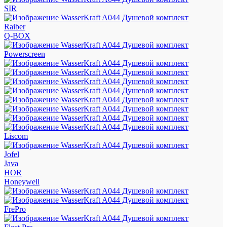
SIR
Raiber
Q-BOX
Powerscreen
Liscom
Jofel
Java
HOR
Honeywell
FrePro