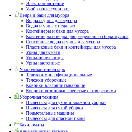
Электрополотенце
V-образные сушилки
Ведра и баки для мусора
Ведра и урны для мусора
Ведра и урны с педалью
Контейнеры и баки для мусора
Контейнеры и ведра для раздельного сбора мусора
Сенсорные ведра и урны для мусора
Пластиковые баки и контейнеры для мусора
Урны для бумаги
Урны-пепельницы
Урны настенные
Уборочный инвентарь
Тележки многофункциональные
Тележки уборочные
Коврики влаговпитывающие
Коврики резиновые ячеистые с отверстиями
Уборочная техника
Пылесосы для сухой и влажной уборки
Пылесосы для сухой уборки
Подметальные машины
Пылесосы для опасной пыли
Бахиломаты
Климатическая техника