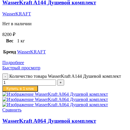
WasserKraft A144 Душевой комплект
WasserKRAFT
Нет в наличии
8200
₽
Вес
1 кг
Бренд
WasserKRAFT
Подробнее
Быстрый просмотр
Количество товара WasserKraft A144 Душевой комплект
Купить в 1 клик
Сравнить
WasserKraft A064 Душевой комплект