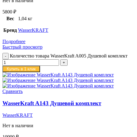
Нет в наличии
5800
₽
Вес
1,04 кг
Бренд
WasserKRAFT
Подробнее
Быстрый просмотр
Количество товара WasserKraft A005 Душевой комплект
Купить в 1 клик
Сравнить
WasserKraft A143 Душевой комплект
WasserKRAFT
Нет в наличии
10990
₽