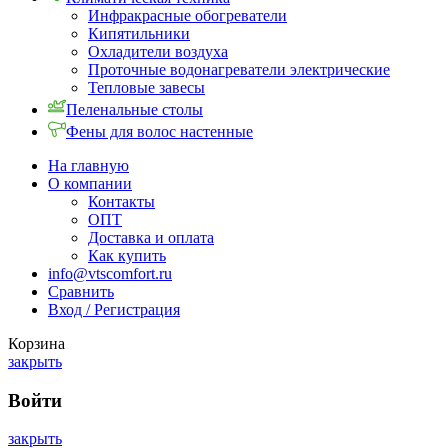
Инфракрасные обогреватели
Кипятильники
Охладители воздуха
Проточные водонагреватели электрические
Тепловые завесы
Пеленальные столы
Фены для волос настенные
На главную
О компании
Контакты
ОПТ
Доставка и оплата
Как купить
info@vtscomfort.ru
Сравнить
Вход / Регистрация
Корзина
закрыть
Войти
закрыть