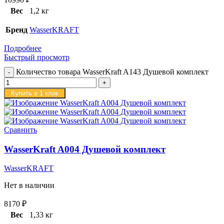
Вес
1,2 кг
Бренд
WasserKRAFT
Подробнее
Быстрый просмотр
Количество товара WasserKraft A143 Душевой комплект
Купить в 1 клик
Сравнить
WasserKraft A004 Душевой комплект
WasserKRAFT
Нет в наличии
8170
₽
Вес
1,33 кг