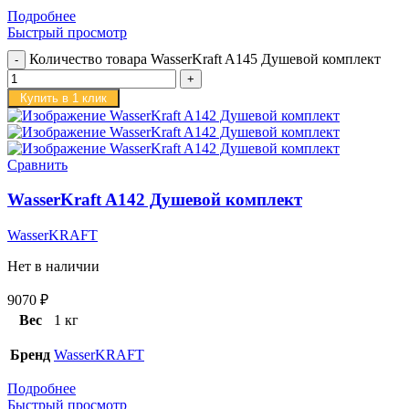
Подробнее
Быстрый просмотр
Количество товара WasserKraft A145 Душевой комплект
Купить в 1 клик
Сравнить
WasserKraft A142 Душевой комплект
WasserKRAFT
Нет в наличии
9070
₽
Вес
1 кг
Бренд
WasserKRAFT
Подробнее
Быстрый просмотр