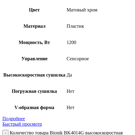
Цвет
Матовый хром
Материал
Пластик
Мощность, Вт
1200
Управление
Сенсорное
Высокоскоростная сушилка
Да
Погружная сушилка
Нет
V-образная форма
Нет
Подробнее
Быстрый просмотр
Количество товара Bionik BK4014G высокоскоростная