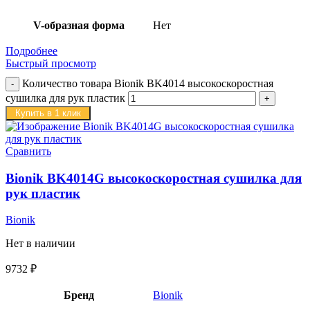
V-образная форма
Нет
Подробнее
Быстрый просмотр
Количество товара Bionik BK4014 высокоскоростная
сушилка для рук пластик
Купить в 1 клик
Сравнить
Bionik BK4014G высокоскоростная сушилка для
рук пластик
Bionik
Нет в наличии
9732
₽
Бренд
Bionik