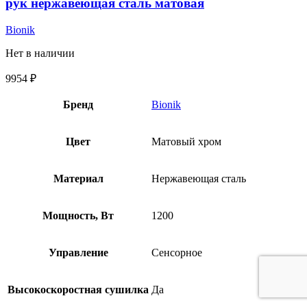
рук нержавеющая сталь матовая
Bionik
Нет в наличии
9954
₽
Бренд
Bionik
Цвет
Матовый хром
Материал
Нержавеющая сталь
Мощность, Вт
1200
Управление
Сенсорное
Высокоскоростная сушилка
Да