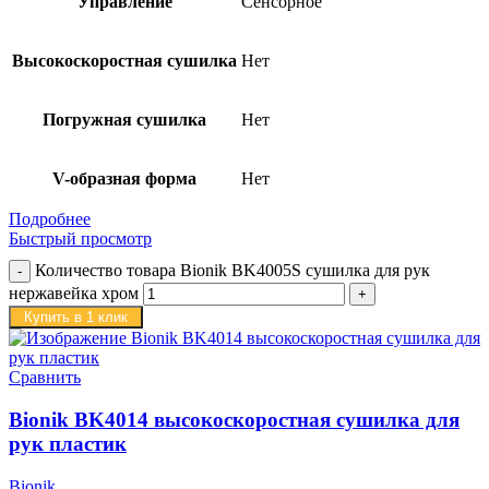
Управление
Сенсорное
Высокоскоростная сушилка
Нет
Погружная сушилка
Нет
V-образная форма
Нет
Подробнее
Быстрый просмотр
Количество товара Bionik BK4005S сушилка для рук
нержавейка хром
Купить в 1 клик
Сравнить
Bionik BK4014 высокоскоростная сушилка для
рук пластик
Bionik