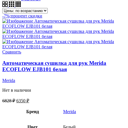
-7%;процент скидки
Сравнить
Автоматическая сушилка для рук Merida
ECOFLOW EJB101 белая
Merida
Нет в наличии
6828
₽
6350
₽
Бренд
Merida
Цвет
Белый