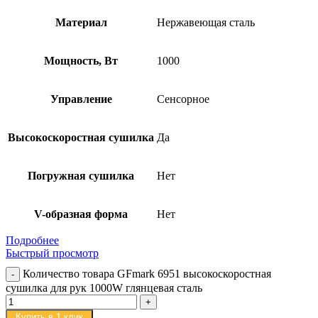
Материал
Нержавеющая сталь
Мощность, Вт
1000
Управление
Сенсорное
Высокоскоростная сушилка
Да
Погружная сушилка
Нет
V-образная форма
Нет
Подробнее
Быстрый просмотр
Количество товара GFmark 6951 высокоскоростная
сушилка для рук 1000W глянцевая сталь
Купить в 1 клик