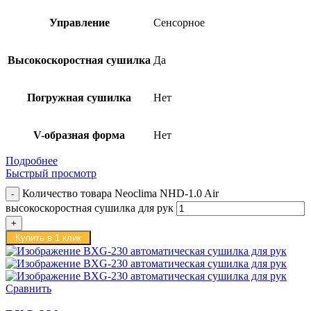
Управление
Сенсорное
Высокоскоростная сушилка
Да
Погружная сушилка
Нет
V-образная форма
Нет
Подробнее
Быстрый просмотр
Количество товара Neoclima NHD-1.0 Air
высокоскоростная сушилка для рук
Купить в 1 клик
Сравнить