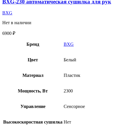
BXG-230 автоматическая сушилка для рук
BXG
Нет в наличии
6900
₽
Бренд
BXG
Цвет
Белый
Материал
Пластик
Мощность, Вт
2300
Управление
Сенсорное
Высокоскоростная сушилка
Нет