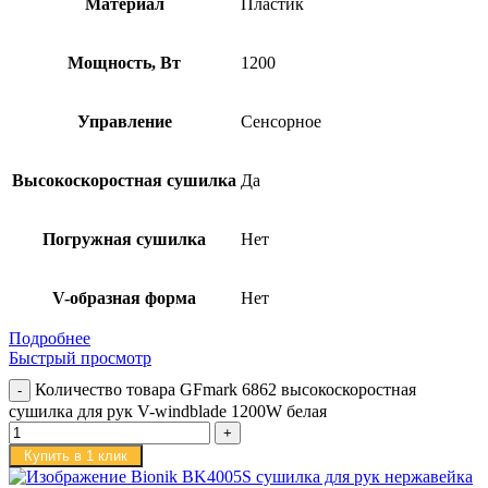
Материал
Пластик
Мощность, Вт
1200
Управление
Сенсорное
Высокоскоростная сушилка
Да
Погружная сушилка
Нет
V-образная форма
Нет
Подробнее
Быстрый просмотр
Количество товара GFmark 6862 высокоскоростная
сушилка для рук V-windblade 1200W белая
Купить в 1 клик