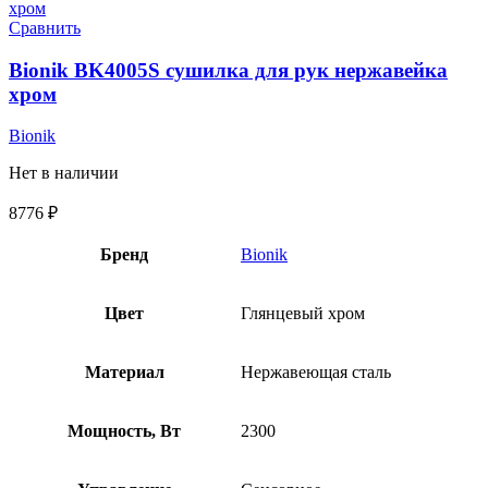
Сравнить
Bionik BK4005S сушилка для рук нержавейка
хром
Bionik
Нет в наличии
8776
₽
Бренд
Bionik
Цвет
Глянцевый хром
Материал
Нержавеющая сталь
Мощность, Вт
2300