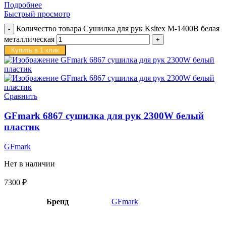
Подробнее
Быстрый просмотр
Количество товара Сушилка для рук Ksitex M-1400B белая
металлическая
Купить в 1 клик
Сравнить
GFmark 6867 сушилка для рук 2300W белый
пластик
GFmark
Нет в наличии
7300
₽
Бренд
GFmark