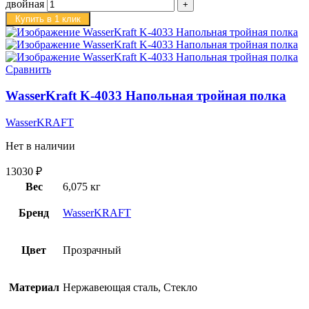
двойная
Купить в 1 клик
Сравнить
WasserKraft K-4033 Напольная тройная полка
WasserKRAFT
Нет в наличии
13030
₽
Вес
6,075 кг
Бренд
WasserKRAFT
Цвет
Прозрачный
Материал
Нержавеющая сталь, Стекло