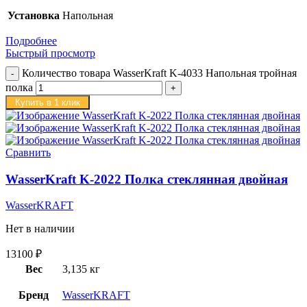
Установка
Напольная
Подробнее
Быстрый просмотр
Количество товара WasserKraft K-4033 Напольная тройная
полка
Купить в 1 клик
Сравнить
WasserKraft K-2022 Полка стеклянная двойная
WasserKRAFT
Нет в наличии
13100
₽
Вес
3,135 кг
Бренд
WasserKRAFT