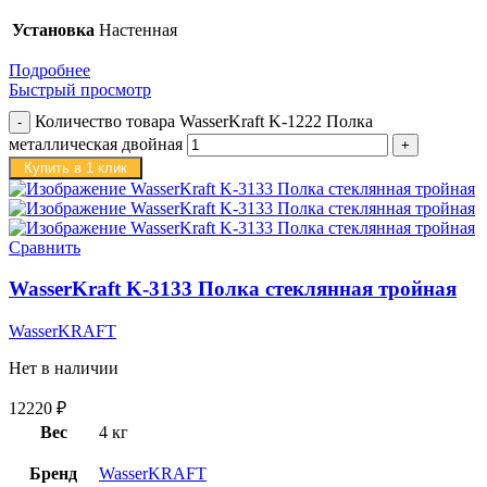
Установка
Настенная
Подробнее
Быстрый просмотр
Количество товара WasserKraft K-1222 Полка
металлическая двойная
Купить в 1 клик
Сравнить
WasserKraft K-3133 Полка стеклянная тройная
WasserKRAFT
Нет в наличии
12220
₽
Вес
4 кг
Бренд
WasserKRAFT