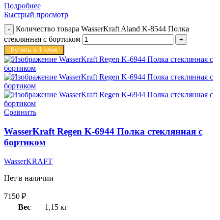
Подробнее
Быстрый просмотр
Количество товара WasserKraft Aland K-8544 Полка
стеклянная с бортиком
Купить в 1 клик
Сравнить
WasserKraft Regen K-6944 Полка стеклянная с
бортиком
WasserKRAFT
Нет в наличии
7150
₽
Вес
1,15 кг