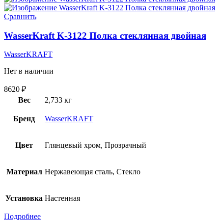
Сравнить
WasserKraft K-3122 Полка стеклянная двойная
WasserKRAFT
Нет в наличии
8620
₽
Вес
2,733 кг
Бренд
WasserKRAFT
Цвет
Глянцевый хром, Прозрачный
Материал
Нержавеющая сталь, Стекло
Установка
Настенная
Подробнее