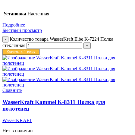
Установка
Настенная
Подробнее
Быстрый просмотр
Количество товара WasserKraft Elbe K-7224 Полка
стеклянная
Купить в 1 клик
Сравнить
WasserKraft Kammel K-8311 Полка для
полотенец
WasserKRAFT
Нет в наличии