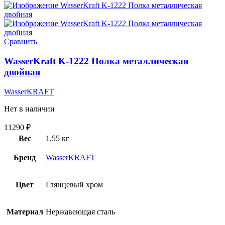
Сравнить
WasserKraft K-1222 Полка металлическая
двойная
WasserKRAFT
Нет в наличии
11290
₽
Вес
1,55 кг
Бренд
WasserKRAFT
Цвет
Глянцевый хром
Материал
Нержавеющая сталь