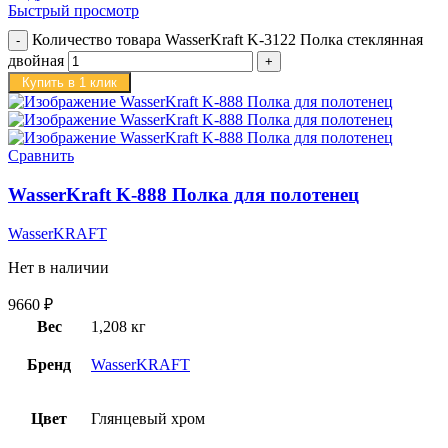
Быстрый просмотр
Количество товара WasserKraft K-3122 Полка стеклянная
двойная
Купить в 1 клик
Сравнить
WasserKraft K-888 Полка для полотенец
WasserKRAFT
Нет в наличии
9660
₽
Вес
1,208 кг
Бренд
WasserKRAFT
Цвет
Глянцевый хром