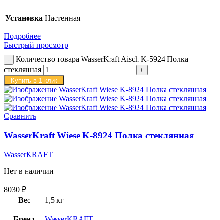
Установка
Настенная
Подробнее
Быстрый просмотр
Количество товара WasserKraft Aisch K-5924 Полка
стеклянная
Купить в 1 клик
Сравнить
WasserKraft Wiese K-8924 Полка стеклянная
WasserKRAFT
Нет в наличии
8030
₽
Вес
1,5 кг
Бренд
WasserKRAFT