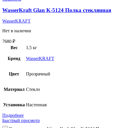
WasserKraft Glan K-5124 Полка стеклянная
WasserKRAFT
Нет в наличии
7680
₽
Вес
1,5 кг
Бренд
WasserKRAFT
Цвет
Прозрачный
Материал
Стекло
Установка
Настенная
Подробнее
Быстрый просмотр