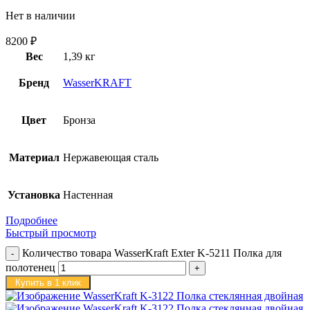
Нет в наличии
8200
₽
Вес
1,39 кг
Бренд
WasserKRAFT
Цвет
Бронза
Материал
Нержавеющая сталь
Установка
Настенная
Подробнее
Быстрый просмотр
Количество товара WasserKraft Exter K-5211 Полка для
полотенец
Купить в 1 клик