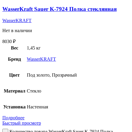
WasserKraft Sauer K-7924 Полка стеклянная
WasserKRAFT
Нет в наличии
8030
₽
Вес
1,45 кг
Бренд
WasserKRAFT
Цвет
Под золото, Прозрачный
Материал
Стекло
Установка
Настенная
Подробнее
Быстрый просмотр
Количество товара WasserKraft Sauer K-7924 Полка