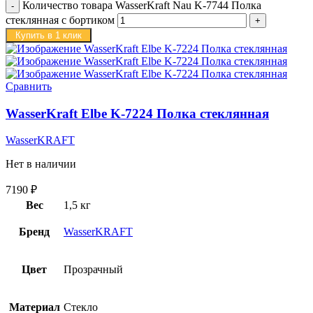
Количество товара WasserKraft Nau K-7744 Полка
стеклянная с бортиком
Купить в 1 клик
Сравнить
WasserKraft Elbe K-7224 Полка стеклянная
WasserKRAFT
Нет в наличии
7190
₽
Вес
1,5 кг
Бренд
WasserKRAFT
Цвет
Прозрачный
Материал
Стекло