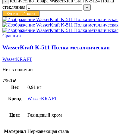
Количество товара WasserKraft Glan K-5124 Полка
стеклянная
Купить в 1 клик
Сравнить
WasserKraft K-511 Полка металлическая
WasserKRAFT
Нет в наличии
7960
₽
Вес
0,91 кг
Бренд
WasserKRAFT
Цвет
Глянцевый хром
Материал
Нержавеющая сталь