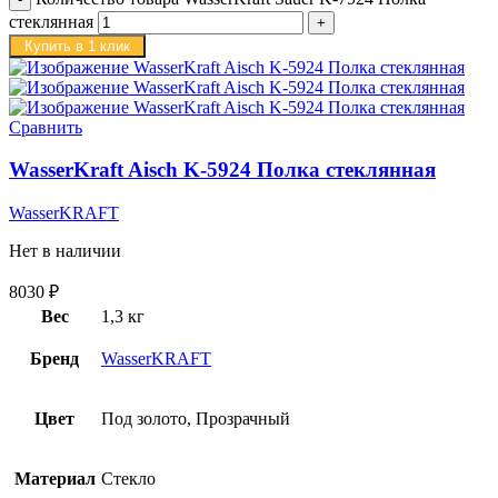
стеклянная
Купить в 1 клик
Сравнить
WasserKraft Aisch K-5924 Полка стеклянная
WasserKRAFT
Нет в наличии
8030
₽
Вес
1,3 кг
Бренд
WasserKRAFT
Цвет
Под золото, Прозрачный
Материал
Стекло