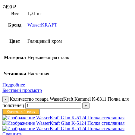
7490
₽
Вес
1,31 кг
Бренд
WasserKRAFT
Цвет
Глянцевый хром
Материал
Нержавеющая сталь
Установка
Настенная
Подробнее
Быстрый просмотр
Количество товара WasserKraft Kammel K-8311 Полка для
полотенец
Купить в 1 клик
Сравнить