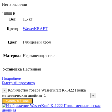
Нет в наличии
10800
₽
Вес
1,5 кг
Бренд
WasserKRAFT
Цвет
Глянцевый хром
Материал
Нержавеющая сталь
Установка
Настенная
Подробнее
Быстрый просмотр
Количество товара WasserKraft K-1422 Полка
металлическая двойная
Купить в 1 клик