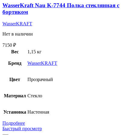
WasserKraft Nau K-7744 Полка стеклянная с
бортиком
WasserKRAFT
Нет в наличии
7150
₽
Вес
1,15 кг
Бренд
WasserKRAFT
Цвет
Прозрачный
Материал
Стекло
Установка
Настенная
Подробнее
Быстрый просмотр