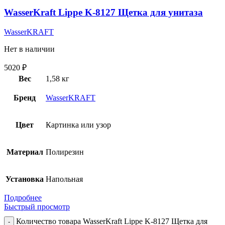
WasserKraft Lippe K-8127 Щетка для унитаза
WasserKRAFT
Нет в наличии
5020
₽
Вес
1,58 кг
Бренд
WasserKRAFT
Цвет
Картинка или узор
Материал
Полирезин
Установка
Напольная
Подробнее
Быстрый просмотр
Количество товара WasserKraft Lippe K-8127 Щетка для