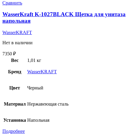
Сравнить
WasserKraft K-1027BLACK Щетка для унитаза
напольная
WasserKRAFT
Нет в наличии
7350
₽
Вес
1,01 кг
Бренд
WasserKRAFT
Цвет
Черный
Материал
Нержавеющая сталь
Установка
Напольная
Подробнее