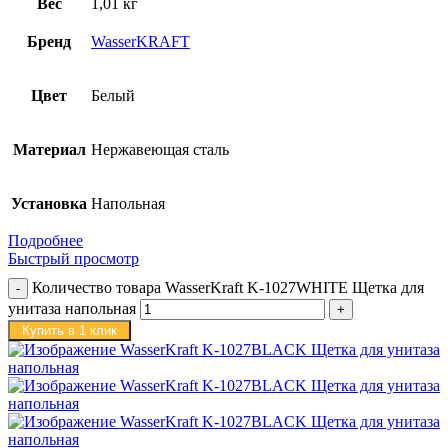
Вес
1,01 кг
Бренд
WasserKRAFT
Цвет
Белый
Материал
Нержавеющая сталь
Установка
Напольная
Подробнее
Быстрый просмотр
Количество товара WasserKraft K-1027WHITE Щетка для
унитаза напольная
Купить в 1 клик