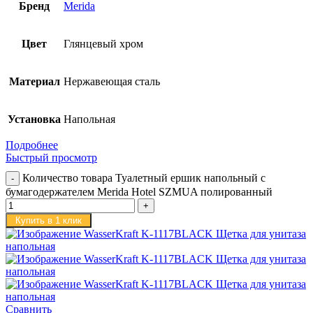
Бренд
Merida
Цвет
Глянцевый хром
Материал
Нержавеющая сталь
Установка
Напольная
Подробнее
Быстрый просмотр
Количество товара Туалетный ершик напольный с
бумагодержателем Merida Hotel SZMUA полированный
Купить в 1 клик
Сравнить