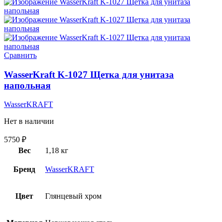
Сравнить
WasserKraft K-1027 Щетка для унитаза
напольная
WasserKRAFT
Нет в наличии
5750
₽
Вес
1,18 кг
Бренд
WasserKRAFT
Цвет
Глянцевый хром