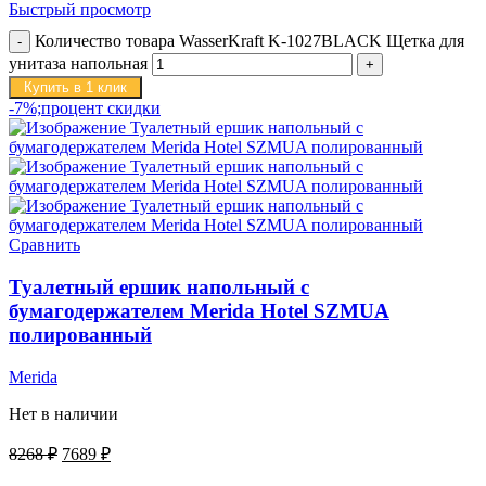
Быстрый просмотр
Количество товара WasserKraft K-1027BLACK Щетка для
унитаза напольная
Купить в 1 клик
-7%;процент скидки
Сравнить
Туалетный ершик напольный с
бумагодержателем Merida Hotel SZMUA
полированный
Merida
Нет в наличии
8268
₽
7689
₽