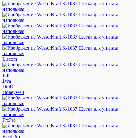
Liscom
Jofel
Java
HOR
Honeywell
FrePro
Fleet Pro