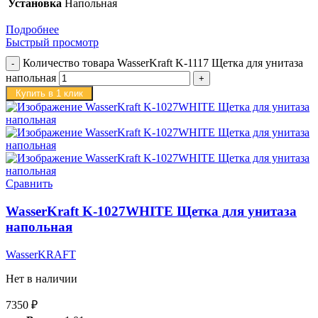
Установка
Напольная
Подробнее
Быстрый просмотр
Количество товара WasserKraft K-1117 Щетка для унитаза
напольная
Купить в 1 клик
Сравнить
WasserKraft K-1027WHITE Щетка для унитаза
напольная
WasserKRAFT
Нет в наличии
7350
₽