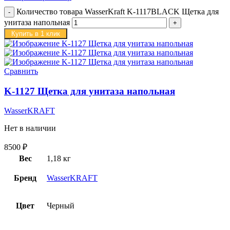
Количество товара WasserKraft K-1117BLACK Щетка для
унитаза напольная
Купить в 1 клик
Сравнить
K-1127 Щетка для унитаза напольная
WasserKRAFT
Нет в наличии
8500
₽
Вес
1,18 кг
Бренд
WasserKRAFT
Цвет
Черный