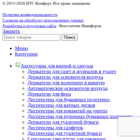
© 2015-2026 ВТС-Комфорт. Все права защищены
Политика конфиденциальности
Согласие на обработку персональных данных
Разработка и поддержка сайта
- Константин Никифоров
Закрыть
Поиск
Меню
Категории
Аксессуары для ванной и санузла
Держатели для газет и журналов в туалет
Держатели для освежителя воздуха
Держатели для полотенец в ванную
Автоматические освежители воздуха
Держатели для фена
Диспенсеры для бумажных полотенец
Диспенсеры для ватных дисков
Диспенсеры для покрытий на унитаз
Диспенсеры для рулонных бумажных полотенец
Держатели для туалетной бумаги
Диспенсеры для салфеток
Диспенсеры для туалетной бумаги
Сенсорные смесители для раковины