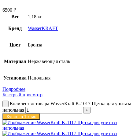
6500
₽
Вес
1,18 кг
Бренд
WasserKRAFT
Цвет
Бронза
Материал
Нержавеющая сталь
Установка
Напольная
Подробнее
Быстрый просмотр
Количество товара WasserKraft K-1017 Щетка для унитаза
напольная
Купить в 1 клик