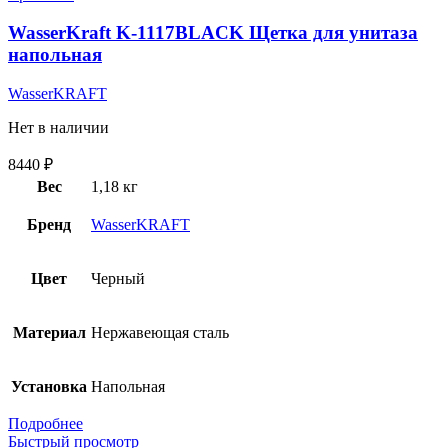
WasserKraft K-1117BLACK Щетка для унитаза
напольная
WasserKRAFT
Нет в наличии
8440
₽
Вес
1,18 кг
Бренд
WasserKRAFT
Цвет
Черный
Материал
Нержавеющая сталь
Установка
Напольная
Подробнее
Быстрый просмотр