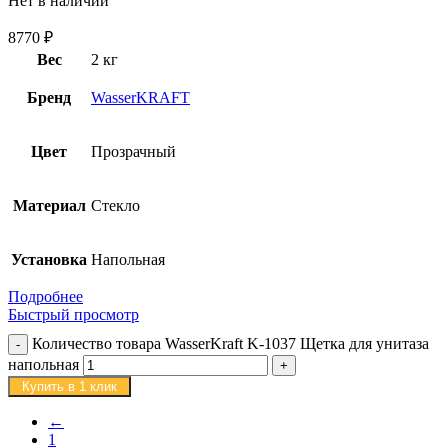
Нет в наличии
8770
₽
Вес
2 кг
Бренд
WasserKRAFT
Цвет
Прозрачный
Материал
Стекло
Установка
Напольная
Подробнее
Быстрый просмотр
Количество товара WasserKraft K-1037 Щетка для унитаза
напольная
Купить в 1 клик
←
1