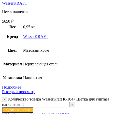
WasserKRAFT
Нет в наличии
5650
₽
Вес
0,95 кг
Бренд
WasserKRAFT
Цвет
Матовый хром
Материал
Нержавеющая сталь
Установка
Напольная
Подробнее
Быстрый просмотр
Количество товара WasserKraft K-1047 Щетка для унитаза
напольная
Купить в 1 клик