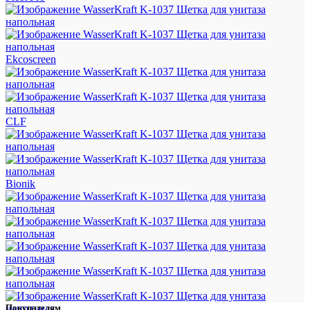
Ekcoscreen
CLF
Bionik
Покупателям