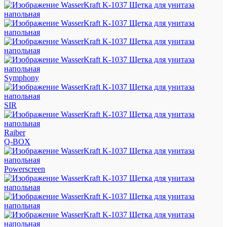
Symphony
SIR
Raiber
Q-BOX
Powerscreen