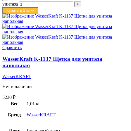
унитаза
Купить в 1 клик
Сравнить
WasserKraft K-1137 Щетка для унитаза
напольная
WasserKRAFT
Нет в наличии
5230
₽
Вес
1,01 кг
Бренд
WasserKRAFT
Цвет
Глянцевый хром