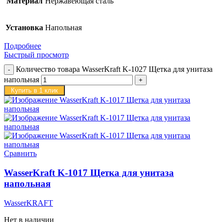
Материал
Нержавеющая сталь
Установка
Напольная
Подробнее
Быстрый просмотр
Количество товара WasserKraft K-1027 Щетка для унитаза
напольная
Купить в 1 клик
Сравнить
WasserKraft K-1017 Щетка для унитаза
напольная
WasserKRAFT
Нет в наличии